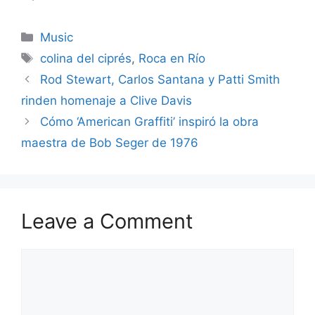
Categories
Music
Tags
colina del ciprés
,
Roca en Río
Rod Stewart, Carlos Santana y Patti Smith
rinden homenaje a Clive Davis
Cómo ‘American Graffiti’ inspiró la obra
maestra de Bob Seger de 1976
Leave a Comment
Comment