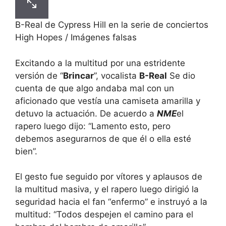
B-Real de Cypress Hill en la serie de conciertos
High Hopes / Imágenes falsas
Excitando a la multitud por una estridente
versión de “
Brincar
”, vocalista
B-Real
Se dio
cuenta de que algo andaba mal con un
aficionado que vestía una camiseta amarilla y
detuvo la actuación. De acuerdo a
NME
el
rapero luego dijo: “Lamento esto, pero
debemos asegurarnos de que él o ella esté
bien”.
El gesto fue seguido por vítores y aplausos de
la multitud masiva, y el rapero luego dirigió la
seguridad hacia el fan “enfermo” e instruyó a la
multitud: “Todos despejen el camino para el