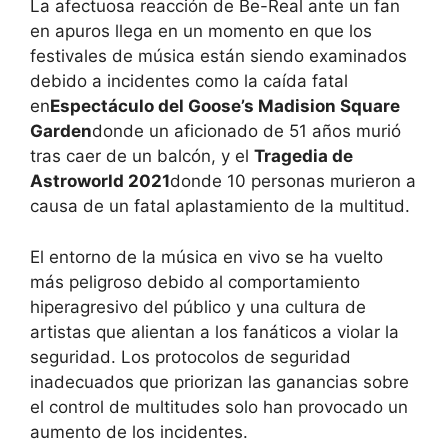
La afectuosa reacción de Be-Real ante un fan
en apuros llega en un momento en que los
festivales de música están siendo examinados
debido a incidentes como la caída fatal
en
Espectáculo del Goose’s Madision Square
Garden
donde un aficionado de 51 años murió
tras caer de un balcón, y el
Tragedia de
Astroworld 2021
donde 10 personas murieron a
causa de un fatal aplastamiento de la multitud.
El entorno de la música en vivo se ha vuelto
más peligroso debido al comportamiento
hiperagresivo del público y una cultura de
artistas que alientan a los fanáticos a violar la
seguridad. Los protocolos de seguridad
inadecuados que priorizan las ganancias sobre
el control de multitudes solo han provocado un
aumento de los incidentes.