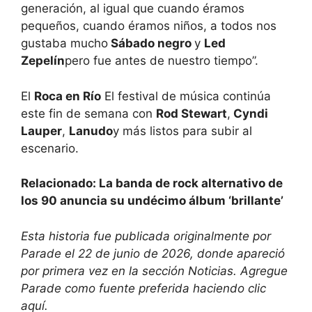
generación, al igual que cuando éramos
pequeños, cuando éramos niños, a todos nos
gustaba mucho
Sábado negro
y
Led
Zepelín
pero fue antes de nuestro tiempo”.
El
Roca en Río
El festival de música continúa
este fin de semana con
Rod Stewart
,
Cyndi
Lauper
,
Lanudo
y más listos para subir al
escenario.
Relacionado: La banda de rock alternativo de
los 90 anuncia su undécimo álbum ‘brillante’
Esta historia fue publicada originalmente por
Parade el 22 de junio de 2026, donde apareció
por primera vez en la sección Noticias. Agregue
Parade como fuente preferida haciendo clic
aquí.