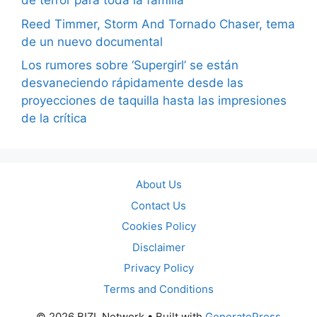
de terror para toda la familia
Reed Timmer, Storm And Tornado Chaser, tema
de un nuevo documental
Los rumores sobre ‘Supergirl’ se están
desvaneciendo rápidamente desde las
proyecciones de taquilla hasta las impresiones
de la crítica
About Us
Contact Us
Cookies Policy
Disclaimer
Privacy Policy
Terms and Conditions
© 2026 BIZL Network
• Built with
GeneratePress