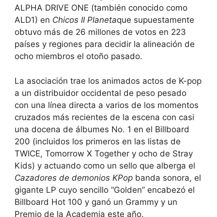
ALPHA DRIVE ONE (también conocido como
ALD1) en
Chicos II Planeta
que supuestamente
obtuvo más de 26 millones de votos en 223
países y regiones para decidir la alineación de
ocho miembros el otoño pasado.
La asociación trae los animados actos de K-pop
a un distribuidor occidental de peso pesado
con una línea directa a varios de los momentos
cruzados más recientes de la escena con casi
una docena de álbumes No. 1 en el Billboard
200 (incluidos los primeros en las listas de
TWICE, Tomorrow X Together y ocho de Stray
Kids) y actuando como un sello que alberga el
Cazadores de demonios KPop
banda sonora, el
gigante LP cuyo sencillo “Golden” encabezó el
Billboard Hot 100 y ganó un Grammy y un
Premio de la Academia este año.