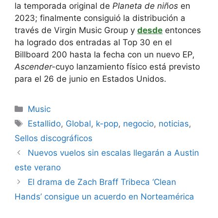
la temporada original de
Planeta de niños
en
2023; finalmente consiguió la distribución a
través de Virgin Music Group y
desde
entonces
ha logrado dos entradas al Top 30 en el
Billboard 200 hasta la fecha con un nuevo EP,
Ascender-
cuyo lanzamiento físico está previsto
para el 26 de junio en Estados Unidos.
Categories
Music
Tags
Estallido
,
Global
,
k-pop
,
negocio
,
noticias
,
Sellos discográficos
Nuevos vuelos sin escalas llegarán a Austin
este verano
El drama de Zach Braff Tribeca ‘Clean
Hands’ consigue un acuerdo en Norteamérica