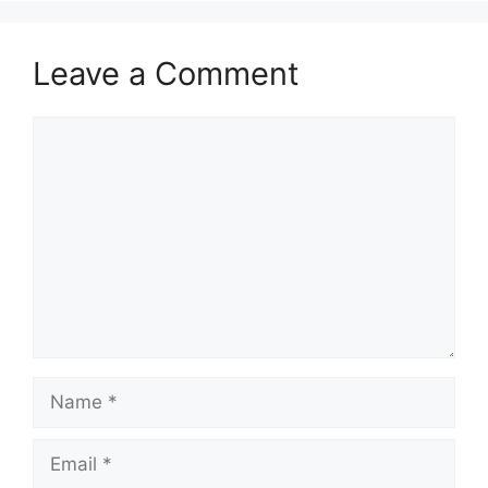
Leave a Comment
Comment
Name
Email