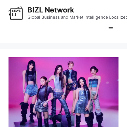
Skip
BIZL Network
to
content
Global Business and Market Intelligence Localize
Menu