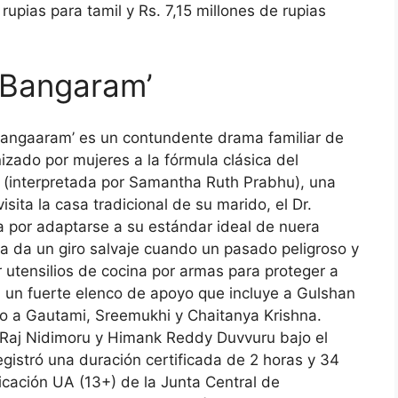
 rupias
para tamil y
Rs. 7,15 millones de rupias
 Bangaram’
 Bangaaram’ es un contundente drama familiar de
izado por mujeres a la fórmula clásica del
 (interpretada por Samantha Ruth Prabhu), una
isita la casa tradicional de su marido, el Dr.
 por adaptarse a su estándar ideal de nuera
a da un giro salvaje cuando un pasado peligroso y
r utensilios de cocina por armas para proteger a
n un fuerte elenco de apoyo que incluye a Gulshan
to a Gautami, Sreemukhi y Chaitanya Krishna.
Raj Nidimoru y Himank Reddy Duvvuru bajo el
registró una duración certificada de 2 horas y 34
ficación UA (13+) de la Junta Central de