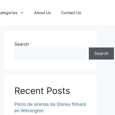
ategories
About Us
Contact Us
Search
Search
Recent Posts
Piloto de sirenas de Disney filmará
en Wilmington