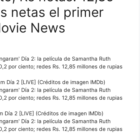
s netas el primer
Movie News
m Día 2 [LIVE] (Créditos de imagen IMDb)
m Día 2 [LIVE] (Créditos de imagen IMDb)