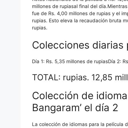
millones de rupias
al final del día.
Mientras 
fue de Rs. 4,00 millones de rupias y el i
rupias. Esto eleva la recaudación bruta mu
rupias.
Colecciones diarias 
Día 1: Rs. 5,35 millones de rupias
Día 2: R
TOTAL: rupias. 12,85 mil
Colección de idiomas
Bangaram’ el día 2
La colección de idiomas para la película 