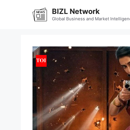
Skip
BIZL Network
to
content
Global Business and Market Intelligen