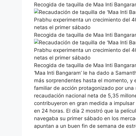
Recogida de taquilla de Maa Inti Bangara
Recogida de taquilla de Maa Inti Bangara
Recogida de taquilla de Maa Inti Bangara
‘Maa Inti Bangaram’ le ha dado a Samant
más sorprendentes hasta el momento, y e
familiar de acción protagonizado por un
recaudación nacional neta de 5,35 millone
contribuyeron en gran medida a impulsar 
en 24 horas.
El día 2 mostró que la pelícu
navegaba su primer sábado en los mercado
apuntan a un buen fin de semana de estre