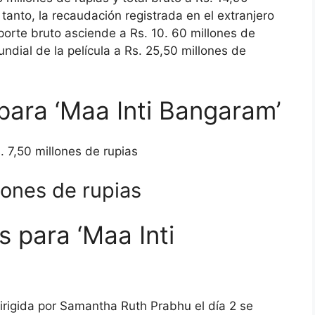
tanto, la recaudación registrada en el extranjero
mporte bruto asciende a Rs. 10. 60 millones de
ndial de la película a Rs. 25,50 millones de
para ‘Maa Inti Bangaram’
s. 7,50 millones de rupias
lones de rupias
 para ‘Maa Inti
dirigida por Samantha Ruth Prabhu el día 2 se