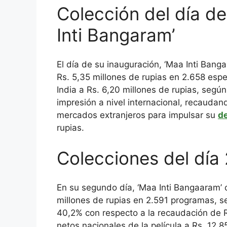
Colección del día de
Inti Bangaram’
El día de su inauguración, ‘Maa Inti Ban
Rs. 5,35 millones de rupias en 2.658 espec
India a Rs. 6,20 millones de rupias, según
impresión a nivel internacional, recaudan
mercados extranjeros para impulsar su
d
rupias.
Colecciones del día 
En su segundo día, ‘Maa Inti Bangaaram’
millones de rupias
en 2.591 programas, se
40,2% con respecto a la recaudación de R
netos nacionales de la película a
Rs. 12,8