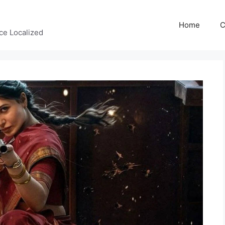
Home
C
ce Localized