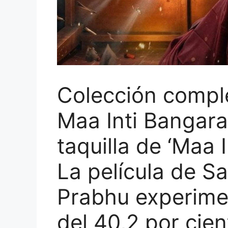
Colección comple
Maa Inti Bangar
taquilla de ‘Maa 
La película de 
Prabhu experime
del 40,2 por cien