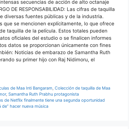
 intensas secuencias de acción de alto octanaje
GO DE RESPONSABILIDAD: Las cifras de taquilla
e diversas fuentes públicas y de la industria.
s que se mencionen explícitamente, lo que ofrece
 taquilla de la película. Estos totales pueden
tos oficiales del estudio o se finalicen informes
stos datos se proporcionan únicamente con fines
mbién:
Noticias de embarazo de Samantha Ruth
ando su primer hijo con Raj Nidimoru, el
culas de Maa Inti Bangaram
,
Colección de taquilla de Maa
imor
,
Samantha Ruth Prabhu protagonista
tes de Netflix finalmente tiene una segunda oportunidad
rá de” hacer nueva música