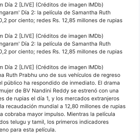
m Día 2 [LIVE] (Créditos de imagen IMDb)
m Día 2 [LIVE] (Créditos de imagen IMDb)
m Día 2 [LIVE] (Créditos de imagen IMDb)
ha Ruth Prabhu uno de sus vehículos de regreso
l público ha respondido de inmediato. El drama
a mujer de BV Nandini Reddy se estrenó con una
s de rupias el día 1, y los mercados extranjeros
la recaudación mundial a 12,80 millones de rupias
la cobraba mayor impulso. Mientras la película
s telugu y tamil, los primeros indicadores
no para esta película.