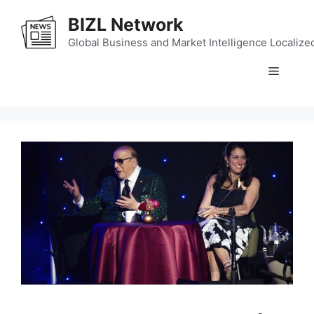
Skip
BIZL Network
to
content
Global Business and Market Intelligence Localize
Menu