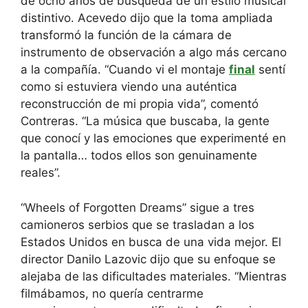
de ocho años de búsqueda de un estilo musical
distintivo. Acevedo dijo que la toma ampliada
transformó la función de la cámara de
instrumento de observación a algo más cercano
a la compañía. “Cuando vi el montaje
final
sentí
como si estuviera viendo una auténtica
reconstrucción de mi propia vida”, comentó
Contreras. “La música que buscaba, la gente
que conocí y las emociones que experimenté en
la pantalla… todos ellos son genuinamente
reales”.
“Wheels of Forgotten Dreams” sigue a tres
camioneros serbios que se trasladan a los
Estados Unidos en busca de una vida mejor. El
director Danilo Lazovic dijo que su enfoque se
alejaba de las dificultades materiales. “Mientras
filmábamos, no quería centrarme