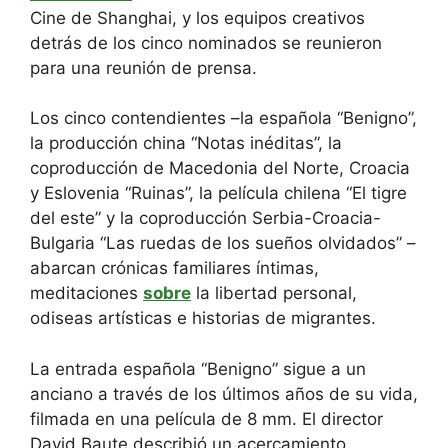
Cine de Shanghai, y los equipos creativos
detrás de los cinco nominados se reunieron
para una reunión de prensa.
Los cinco contendientes –la española “Benigno”,
la producción china “Notas inéditas”, la
coproducción de Macedonia del Norte, Croacia
y Eslovenia “Ruinas”, la película chilena “El tigre
del este” y la coproducción Serbia-Croacia-
Bulgaria “Las ruedas de los sueños olvidados” –
abarcan crónicas familiares íntimas,
meditaciones
sobre
la libertad personal,
odiseas artísticas e historias de migrantes.
La entrada española “Benigno” sigue a un
anciano a través de los últimos años de su vida,
filmada en una película de 8 mm. El director
David Baute describió un acercamiento