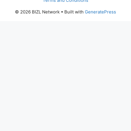
Terms and Conditions
© 2026 BIZL Network
• Built with
GeneratePress