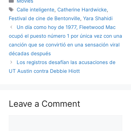
Movies
Tags
Calle inteligente
,
Catherine Hardwicke
,
Festival de cine de Bentonville
,
Yara Shahidi
Un día como hoy de 1977, Fleetwood Mac
ocupó el puesto número 1 por única vez con una
canción que se convirtió en una sensación viral
décadas después
Los registros desafían las acusaciones de
UT Austin contra Debbie Hiott
Leave a Comment
Comment