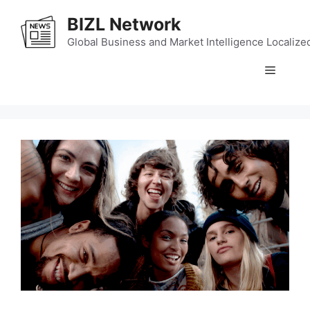
Skip
BIZL Network
to
content
Global Business and Market Intelligence Localize
Menu