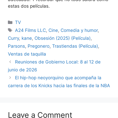
estas dos películas.
Categories
TV
Tags
A24 Films LLC
,
Cine
,
Comedia y humor
,
Curry
,
kane
,
Obsesión (2025) (Película)
,
Parsons
,
Pregonero
,
Trastiendas (Película)
,
Ventas de taquilla
Reuniones de Gobierno Local: 8 al 12 de
junio de 2026
El hip-hop neoyorquino que acompaña la
carrera de los Knicks hacia las finales de la NBA
Leave a Comment