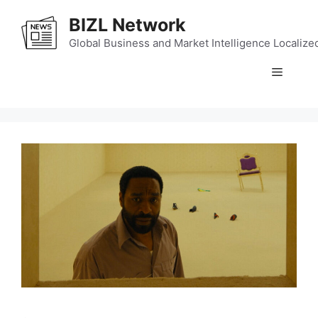
Skip
BIZL Network
to
content
Global Business and Market Intelligence Localize
Menu