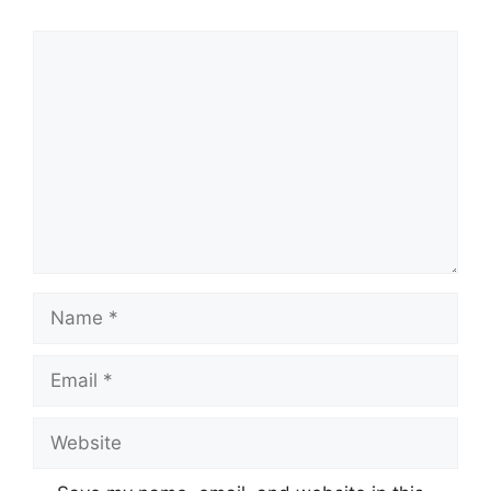
Comment
Name
Email
Website