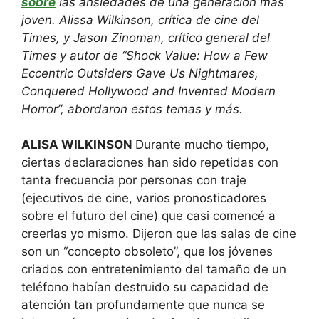
sobre
las ansiedades de una generación más
joven. Alissa Wilkinson, crítica de cine del
Times, y Jason Zinoman, crítico general del
Times y autor de “Shock Value: How a Few
Eccentric Outsiders Gave Us Nightmares,
Conquered Hollywood and Invented Modern
Horror”, abordaron estos temas y más.
ALISA WILKINSON
Durante mucho tiempo,
ciertas declaraciones han sido repetidas con
tanta frecuencia por personas con traje
(ejecutivos de cine, varios pronosticadores
sobre el futuro del cine) que casi comencé a
creerlas yo mismo. Dijeron que las salas de cine
son un “concepto obsoleto”, que los jóvenes
criados con entretenimiento del tamaño de un
teléfono habían destruido su capacidad de
atención tan profundamente que nunca se