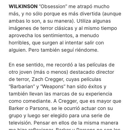
WILKINSON
“Obsession” me atrapó mucho
más, y no sólo porque es más divertida (aunque
ambas lo son, a su manera). Utiliza algunas
imágenes de terror clásicas y al mismo tiempo
aprovecha los sentimientos, a menudo
horribles, que surgen al intentar salir con
alguien. Pero también seguí riéndome.
En ese sentido, me recordó a las películas de
otro joven (más o menos) destacado director
de terror, Zach Cregger, cuyas películas
“Barbarian” y “Weapons” han sido éxitos y
también llevan las marcas de su experiencia
como comediante. A Cregger, que es mayor que
Barker o Parsons, se le ocurrió actuar con su
grupo y luego ser elegido para una serie de
televisión. Pensar en ellos de la misma manera
me hizo reflexionar. Barker y Parsons no son los