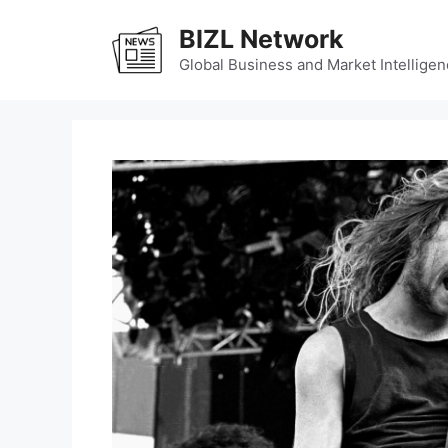
Skip
BIZL Network
to
content
Global Business and Market Intelligen