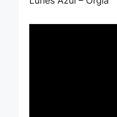
Lunes Azul – Orgía