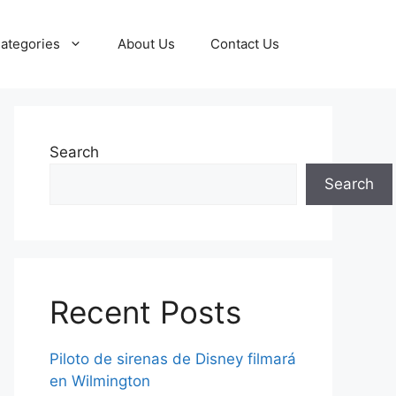
ategories
About Us
Contact Us
Search
Search
Recent Posts
Piloto de sirenas de Disney filmará
en Wilmington