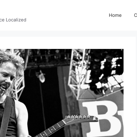
Home
C
ce Localized