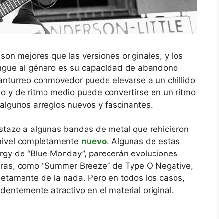
son mejores que las versiones originales, y los
tingue al género es su capacidad de abandono
anturreo conmovedor puede elevarse a un chillido
o y de ritmo medio puede convertirse en un ritmo
algunos arreglos nuevos y fascinantes.
stazo a algunas bandas de metal que rehicieron
n nivel completamente
nuevo
. Algunas de estas
Orgy de “Blue Monday”, parecerán evoluciones
tras, como “Summer Breeze” de Type O Negative,
letamente de la nada. Pero en todos los casos,
dentemente atractivo en el material original.