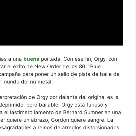
cias a una
buena
portada. Con ese fin, Orgy, con
zar el éxito de New Order de los 80, “Blue
mpaña para poner un sello de pista de baile de
r mundo del nu metal.
erpretación de Orgy por delante del original es la
primido, pero bailable, Orgy está furioso y
ma el lastimero lamento de Bernard Sumner en una
er quiere un abrazo, Gordon quiere sangre. La
sagradables a reinos de arreglos distorsionados