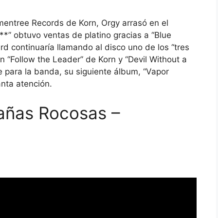
mentree Records de Korn, Orgy arrasó en el
 obtuvo ventas de platino gracias a “Blue
ard continuaría llamando al disco uno de los “tres
n “Follow the Leader” de Korn y “Devil Without a
para la banda, su siguiente álbum, “Vapor
anta atención.
añas Rocosas –