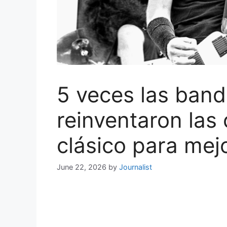
5 veces las band
reinventaron las
clásico para mej
June 22, 2026
by
Journalist