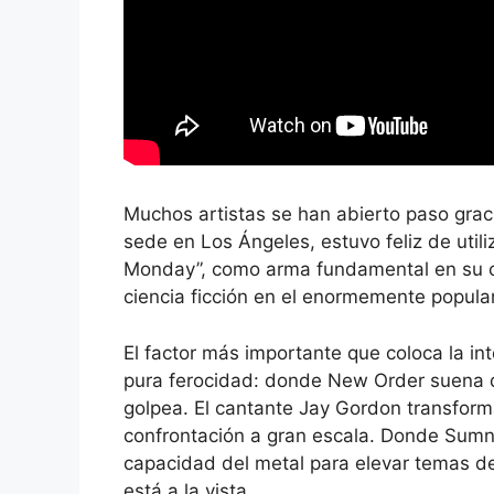
Muchos artistas se han abierto paso gra
sede en Los Ángeles, estuvo feliz de utili
Monday”, como arma fundamental en su ca
ciencia ficción en el enormemente popula
El factor más importante que coloca la int
pura ferocidad: donde New Order suena de
golpea. El cantante Jay Gordon transfor
confrontación a gran escala. Donde Sumn
capacidad del metal para elevar temas de
está a la vista.