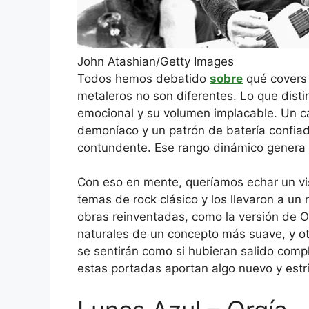
John Atashian/Getty Images
Todos hemos debatido
sobre
qué covers 
metaleros no son diferentes. Lo que dis
emocional y su volumen implacable. Un c
demoníaco y un patrón de batería confiad
contundente. Ese rango dinámico genera 
Con eso en mente, queríamos echar un vi
temas de rock clásico y los llevaron a u
obras reinventadas, como la versión de 
naturales de un concepto más suave, y o
se sentirán como si hubieran salido comp
estas portadas aportan algo nuevo y estri