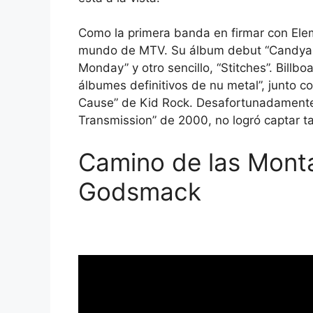
Como la primera banda en firmar con Ele
mundo de MTV. Su álbum debut “Candya**”
Monday” y otro sencillo, “Stitches”. Billbo
álbumes definitivos de nu metal”, junto co
Cause” de Kid Rock. Desafortunadamente 
Transmission” de 2000, no logró captar t
Camino de las Mont
Godsmack