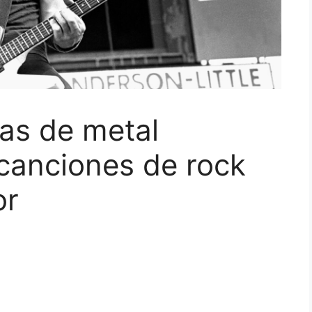
as de metal
 canciones de rock
or