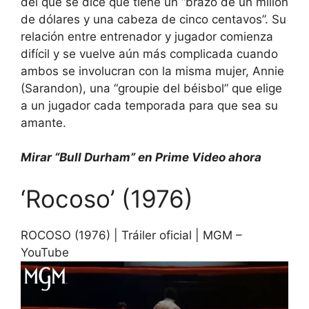
del que se dice que tiene un “brazo de un millón
de dólares y una cabeza de cinco centavos”. Su
relación entre entrenador y jugador comienza
difícil y se vuelve aún más complicada cuando
ambos se involucran con la misma mujer, Annie
(Sarandon), una “groupie del béisbol” que elige
a un jugador cada temporada para que sea su
amante.
Mirar
“Bull Durham” en Prime Video
ahora
‘Rocoso’ (1976)
ROCOSO (1976) | Tráiler oficial | MGM –
YouTube