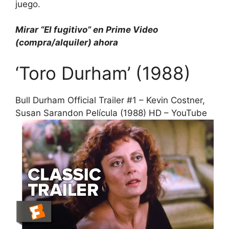
juego.
Mirar
“El fugitivo” en Prime Video
(compra/alquiler)
ahora
‘Toro Durham’ (1988)
Bull Durham Official Trailer #1 – Kevin Costner,
Susan Sarandon Película (1988) HD – YouTube