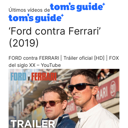
Últimos vídeos de
‘Ford contra Ferrari’
(2019)
FORD contra FERRARI | Tráiler oficial [HD] | FOX
del siglo XX – YouTube