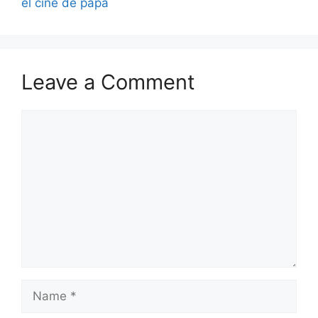
el cine de papá
Leave a Comment
Comment
Name