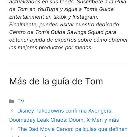
actualizados en sus feeds. Suscríbete a la Guía
de Tom en
YouTube
y sigue a Tom’s Guide
Entertainment en
tiktok
y
Instagram
.
Finalmente, puedes visitar nuestro dedicado
Centro de Tom’s Guide Savings Squad
para
obtener ayuda de expertos sobre cómo obtener
los mejores productos por menos.
Más de la guía de Tom
Categories
TV
Disney Takedowns confirma Avengers:
Doomsday Leak Chaos: Doom, X-Men y más
The Dad Movie Canon: películas que definen