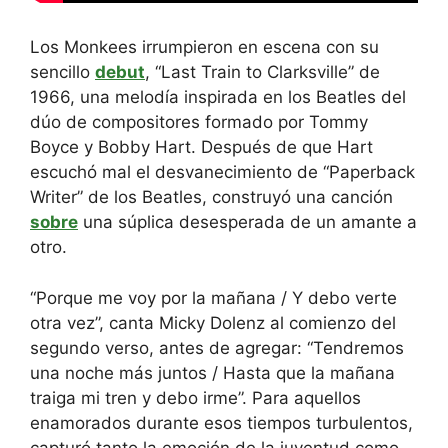
Los Monkees irrumpieron en escena con su
sencillo
debut
, “Last Train to Clarksville” de
1966, una melodía inspirada en los Beatles del
dúo de compositores formado por Tommy
Boyce y Bobby Hart. Después de que Hart
escuchó mal el desvanecimiento de “Paperback
Writer” de los Beatles, construyó una canción
sobre
una súplica desesperada de un amante a
otro.
“Porque me voy por la mañana / Y debo verte
otra vez”, canta Micky Dolenz al comienzo del
segundo verso, antes de agregar: “Tendremos
una noche más juntos / Hasta que la mañana
traiga mi tren y debo irme”. Para aquellos
enamorados durante esos tiempos turbulentos,
capturó tanto la emoción de la juventud como