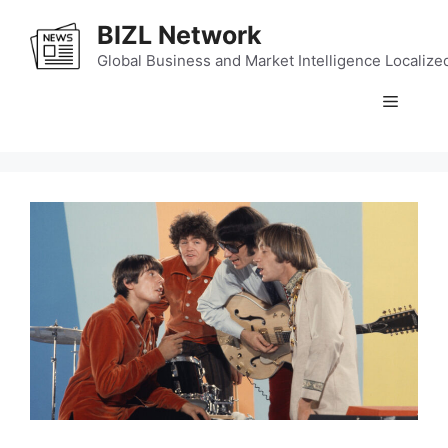
Skip
BIZL Network
to
content
Global Business and Market Intelligence Localize
Menu