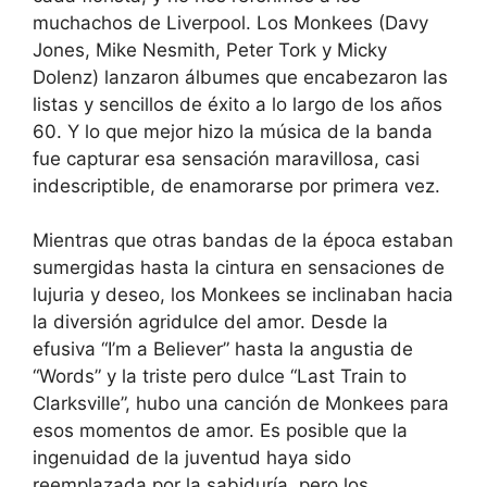
muchachos de Liverpool. Los Monkees (Davy
Jones, Mike Nesmith, Peter Tork y Micky
Dolenz) lanzaron álbumes que encabezaron las
listas y sencillos de éxito a lo largo de los años
60. Y lo que mejor hizo la música de la banda
fue capturar esa sensación maravillosa, casi
indescriptible, de enamorarse por primera vez.
Mientras que otras bandas de la época estaban
sumergidas hasta la cintura en sensaciones de
lujuria y deseo, los Monkees se inclinaban hacia
la diversión agridulce del amor. Desde la
efusiva “I’m a Believer” hasta la angustia de
“Words” y la triste pero dulce “Last Train to
Clarksville”, hubo una canción de Monkees para
esos momentos de amor. Es posible que la
ingenuidad de la juventud haya sido
reemplazada por la sabiduría, pero los