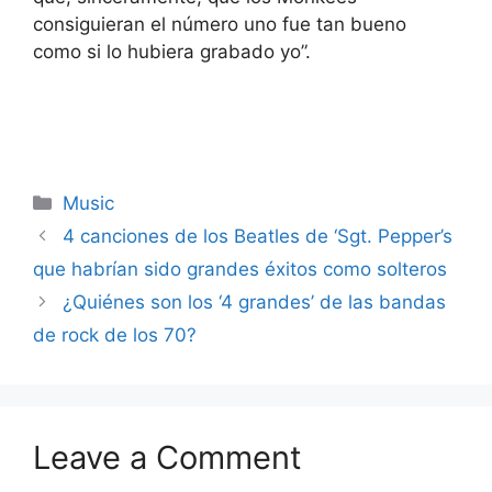
consiguieran el número uno fue tan bueno
como si lo hubiera grabado yo”.
Categories
Music
4 canciones de los Beatles de ‘Sgt. Pepper’s
que habrían sido grandes éxitos como solteros
¿Quiénes son los ‘4 grandes’ de las bandas
de rock de los 70?
Leave a Comment