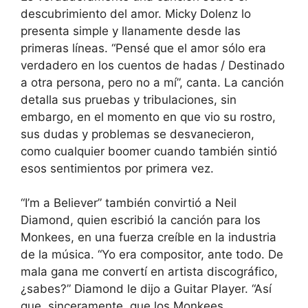
descubrimiento del amor. Micky Dolenz lo
presenta simple y llanamente desde las
primeras líneas. “Pensé que el amor sólo era
verdadero en los cuentos de hadas / Destinado
a otra persona, pero no a mí”, canta. La canción
detalla sus pruebas y tribulaciones, sin
embargo, en el momento en que vio su rostro,
sus dudas y problemas se desvanecieron,
como cualquier boomer cuando también sintió
esos sentimientos por primera vez.
“I’m a Believer” también convirtió a Neil
Diamond, quien escribió la canción para los
Monkees, en una fuerza creíble en la industria
de la música. “Yo era compositor, ante todo. De
mala gana me convertí en artista discográfico,
¿sabes?” Diamond le dijo a Guitar Player. “Así
que, sinceramente, que los Monkees