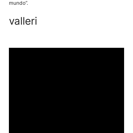
mundo”.
valleri