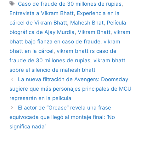
Tags
Caso de fraude de 30 millones de rupias
,
Entrevista a Vikram Bhatt
,
Experiencia en la
cárcel de Vikram Bhatt
,
Mahesh Bhat
,
Película
biográfica de Ajay Murdia
,
Vikram Bhatt
,
vikram
bhatt bajo fianza en caso de fraude
,
vikram
bhatt en la cárcel
,
vikram bhatt rs caso de
fraude de 30 millones de rupias
,
vikram bhatt
sobre el silencio de mahesh bhatt
La nueva filtración de Avengers: Doomsday
sugiere que más personajes principales de MCU
regresarán en la película
El actor de “Grease” revela una frase
equivocada que llegó al montaje final: ‘No
significa nada’