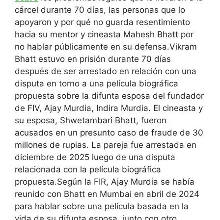
cárcel durante 70 días, las personas que lo
apoyaron y por qué no guarda resentimiento
hacia su mentor y cineasta Mahesh Bhatt por
no hablar públicamente en su defensa.
Vikram
Bhatt estuvo en prisión durante 70 días
después de ser arrestado en relación con una
disputa en torno a una película biográfica
propuesta sobre la difunta esposa del fundador
de FIV, Ajay Murdia, Indira Murdia. El cineasta y
su esposa, Shwetambari Bhatt, fueron
acusados ​​en un presunto caso de fraude de 30
millones de rupias. La pareja fue arrestada en
diciembre de 2025 luego de una disputa
relacionada con la película biográfica
propuesta.
Según la FIR, Ajay Murdia se había
reunido con Bhatt en Mumbai en abril de 2024
para hablar sobre una película basada en la
vida de su difunta esposa, junto con otro