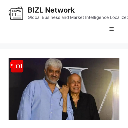
Skip
BIZL Network
to
content
Global Business and Market Intelligence Localize
Menu