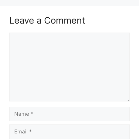
Leave a Comment
Comment
Name
Email