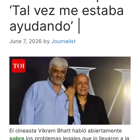
‘Tal vez me estaba
ayudando’ |
June 7, 2026
by
Journalist
El cineasta Vikram Bhatt habló abiertamente
sobre
los problemas legales que lo llevaron a la