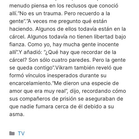
menudo piensa en los reclusos que conoció
allí.
“No es un trauma. Pero recuerdo a la
gente”.
“A veces me pregunto qué están
haciendo. Algunos de ellos todavía están en la
cárcel.
Algunos todavía no tienen libertad bajo
fianza. Como yo, hay mucha gente inocente
allí”.
Y añadió: “¿Qué hay que recordar de la
cárcel? Son sólo cuatro paredes. Pero la gente
se queda contigo”.
Vikram también reveló que
formó vínculos inesperados durante su
encarcelamiento.
“Me dieron una especie de
amor que era muy real”, dijo, recordando cómo
sus compañeros de prisión se aseguraban de
que nadie fumara cerca de él debido a su
asma.
Categories
TV