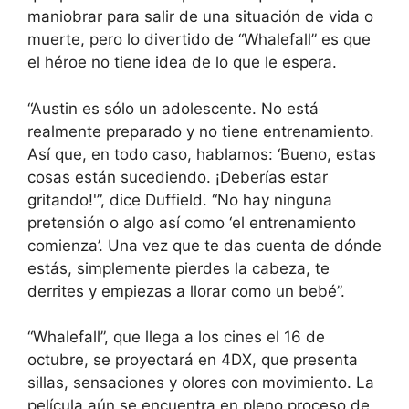
maniobrar para salir de una situación de vida o
muerte, pero lo divertido de “Whalefall” es que
el héroe no tiene idea de lo que le espera.
“Austin es sólo un adolescente. No está
realmente preparado y no tiene entrenamiento.
Así que, en todo caso, hablamos: ‘Bueno, estas
cosas están sucediendo. ¡Deberías estar
gritando!'”, dice Duffield. “No hay ninguna
pretensión o algo así como ‘el entrenamiento
comienza’. Una vez que te das cuenta de dónde
estás, simplemente pierdes la cabeza, te
derrites y empiezas a llorar como un bebé”.
“Whalefall”, que llega a los cines el 16 de
octubre, se proyectará en 4DX, que presenta
sillas, sensaciones y olores con movimiento. La
película aún se encuentra en pleno proceso de