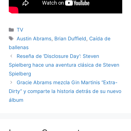
Categories
TV
Tags
Austin Abrams
,
Brian Duffield
,
Caída de
ballenas
Reseña de ‘Disclosure Day’: Steven
Spielberg hace una aventura clásica de Steven
Spielberg
Gracie Abrams mezcla Gin Martinis “Extra-
Dirty” y comparte la historia detrás de su nuevo
álbum