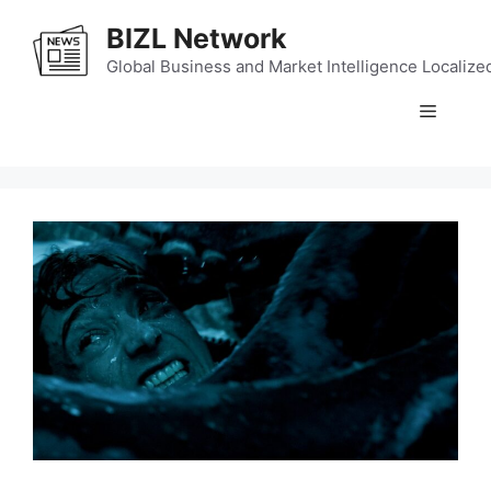
Skip
BIZL Network
to
content
Global Business and Market Intelligence Localize
Menu