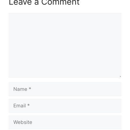
Leave a Comment
Comment
Name
Email
Website