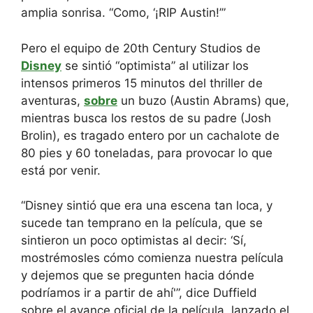
amplia sonrisa. “Como, ‘¡RIP Austin!’”
Pero el equipo de 20th Century Studios de
Disney
se sintió “optimista” al utilizar los
intensos primeros 15 minutos del thriller de
aventuras,
sobre
un buzo (Austin Abrams) que,
mientras busca los restos de su padre (Josh
Brolin), es tragado entero por un cachalote de
80 pies y 60 toneladas, para provocar lo que
está por venir.
“Disney sintió que era una escena tan loca, y
sucede tan temprano en la película, que se
sintieron un poco optimistas al decir: ‘Sí,
mostrémosles cómo comienza nuestra película
y dejemos que se pregunten hacia dónde
podríamos ir a partir de ahí'”, dice Duffield
sobre el avance oficial de la película, lanzado el