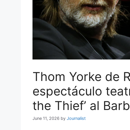
Thom Yorke de Ra
espectáculo teatr
the Thief’ al Ba
June 11, 2026
by
Journalist