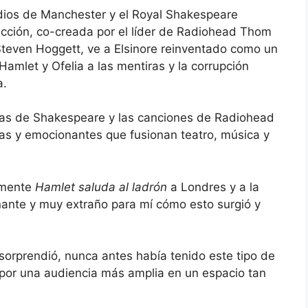
dios de Manchester y el Royal Shakespeare
ucción, co-creada por el líder de Radiohead Thom
Steven Hoggett, ve a Elsinore reinventado como un
Hamlet y Ofelia a las mentiras y la corrupción
a.
ras de Shakespeare y las canciones de Radiohead
s y emocionantes que fusionan teatro, música y
almente
Hamlet saluda al ladrón
a Londres y a la
nante y muy extraño para mí cómo esto surgió y
sorprendió, nunca antes había tenido este tipo de
o por una audiencia más amplia en un espacio tan