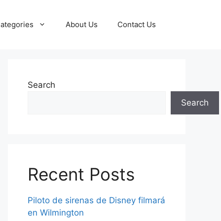
ategories
About Us
Contact Us
Search
Search
Recent Posts
Piloto de sirenas de Disney filmará
en Wilmington