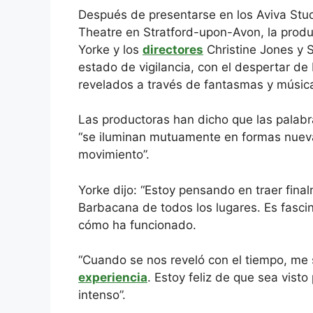
Después de presentarse en los Aviva Stu
Theatre en Stratford-upon-Avon, la prod
Yorke y los
directores
Christine Jones y 
estado de vigilancia, con el despertar de 
revelados a través de fantasmas y músic
Las productoras han dicho que las palab
“se iluminan mutuamente en formas nueva
movimiento”.
Yorke dijo: “Estoy pensando en traer fin
Barbacana de todos los lugares. Es fasci
cómo ha funcionado.
“Cuando se nos reveló con el tiempo, me 
experiencia
. Estoy feliz de que sea vist
intenso”.