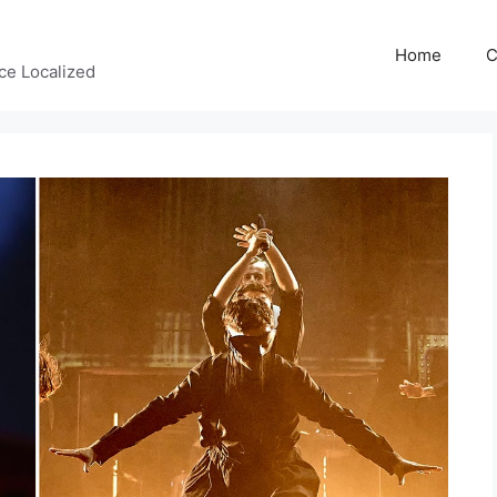
Home
C
ce Localized