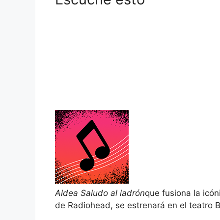
Aldea
Saludo al ladrón
que fusiona la icó
de Radiohead, se estrenará en el teatro 