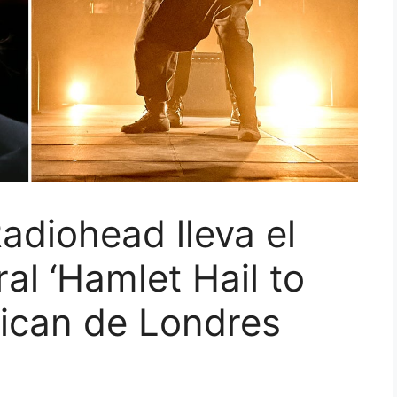
diohead lleva el
al ‘Hamlet Hail to
rbican de Londres