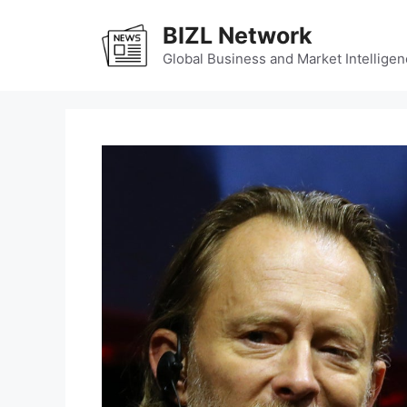
Skip
BIZL Network
to
content
Global Business and Market Intelligen