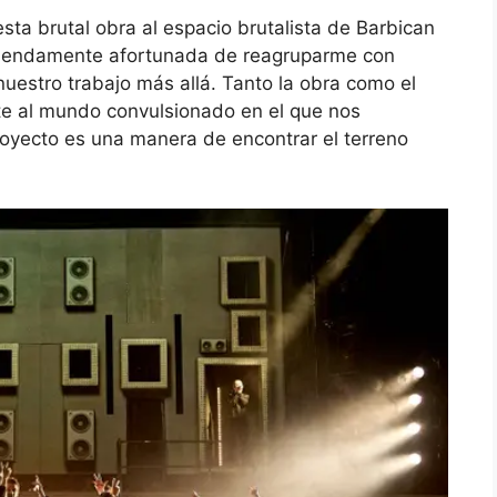
 esta brutal obra al espacio brutalista de Barbican
emendamente afortunada de reagruparme con
nuestro trabajo más allá. Tanto la obra como el
e al mundo convulsionado en el que nos
royecto es una manera de encontrar el terreno