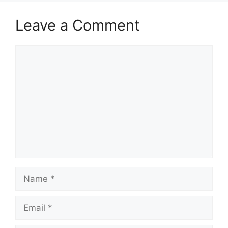
Leave a Comment
Comment
Name
Email