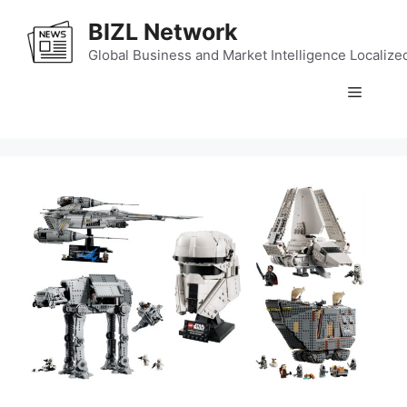
Skip
BIZL Network
to
content
Global Business and Market Intelligence Localize
Menu