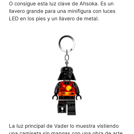
O consigue esta luz clave de Ahsoka. Es un
llavero grande para una minifigura con luces
LED en los pies y un llavero de metal.
La luz principal de Vader lo muestra vistiendo
una camiseta sin mangas con una obra de arte