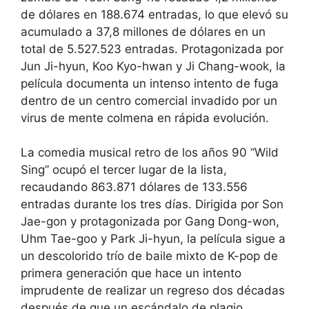
de dólares en 188.674 entradas, lo que elevó su
acumulado a 37,8 millones de dólares en un
total de 5.527.523 entradas. Protagonizada por
Jun Ji-hyun, Koo Kyo-hwan y Ji Chang-wook, la
película documenta un intenso intento de fuga
dentro de un centro comercial invadido por un
virus de mente colmena en rápida evolución.
La comedia musical retro de los años 90 “Wild
Sing” ocupó el tercer lugar de la lista,
recaudando 863.871 dólares de 133.556
entradas durante los tres días. Dirigida por Son
Jae-gon y protagonizada por Gang Dong-won,
Uhm Tae-goo y Park Ji-hyun, la película sigue a
un descolorido trío de baile mixto de K-pop de
primera generación que hace un intento
imprudente de realizar un regreso dos décadas
después de que un escándalo de plagio