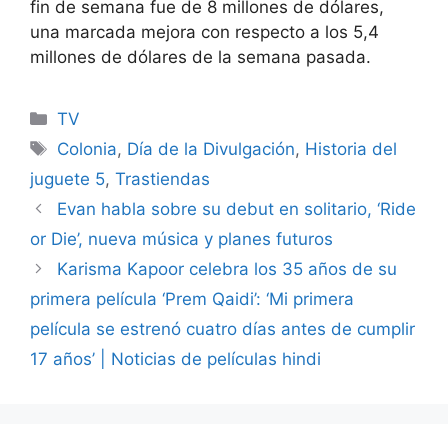
fin de semana fue de 8 millones de dólares,
una marcada mejora con respecto a los 5,4
millones de dólares de la semana pasada.
Categories
TV
Tags
Colonia
,
Día de la Divulgación
,
Historia del
juguete 5
,
Trastiendas
Evan habla sobre su debut en solitario, ‘Ride
or Die’, nueva música y planes futuros
Karisma Kapoor celebra los 35 años de su
primera película ‘Prem Qaidi’: ‘Mi primera
película se estrenó cuatro días antes de cumplir
17 años’ | Noticias de películas hindi