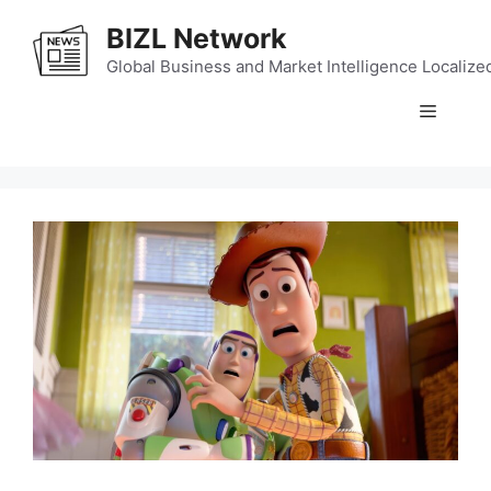
Skip
BIZL Network
to
content
Global Business and Market Intelligence Localize
Menu