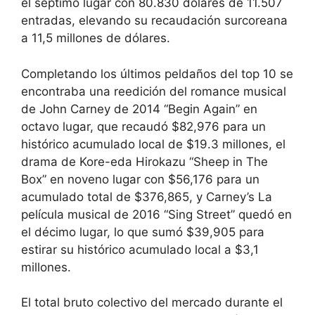
el séptimo lugar con 80.830 dólares de 11.507
entradas, elevando su recaudación surcoreana
a 11,5 millones de dólares.
Completando los últimos peldaños del top 10 se
encontraba una reedición del romance musical
de John Carney de 2014 “Begin Again” en
octavo lugar, que recaudó $82,976 para un
histórico acumulado local de $19.3 millones, el
drama de Kore-eda Hirokazu “Sheep in The
Box” en noveno lugar con $56,176 para un
acumulado total de $376,865, y Carney’s La
película musical de 2016 “Sing Street” quedó en
el décimo lugar, lo que sumó $39,905 para
estirar su histórico acumulado local a $3,1
millones.
El total bruto colectivo del mercado durante el