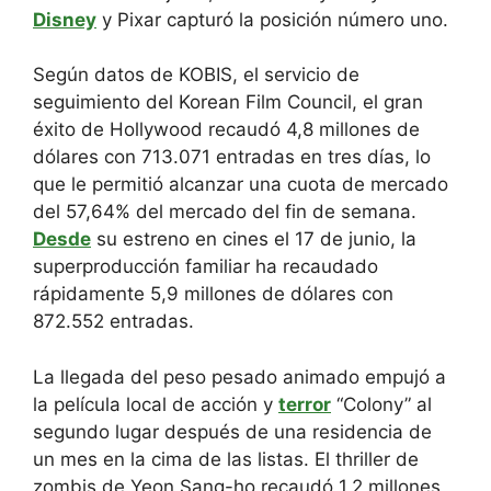
Disney
y Pixar capturó la posición número uno.
Según datos de KOBIS, el servicio de
seguimiento del Korean Film Council, el gran
éxito de Hollywood recaudó 4,8 millones de
dólares con 713.071 entradas en tres días, lo
que le permitió alcanzar una cuota de mercado
del 57,64% del mercado del fin de semana.
Desde
su estreno en cines el 17 de junio, la
superproducción familiar ha recaudado
rápidamente 5,9 millones de dólares con
872.552 entradas.
La llegada del peso pesado animado empujó a
la película local de acción y
terror
“Colony” al
segundo lugar después de una residencia de
un mes en la cima de las listas. El thriller de
zombis de Yeon Sang-ho recaudó 1,2 millones