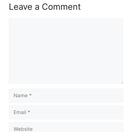
Leave a Comment
Comment
Name
Email
Website