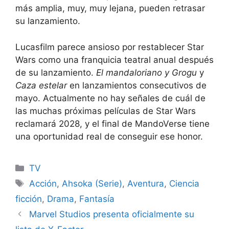
más amplia, muy, muy lejana, pueden retrasar
su lanzamiento.
Lucasfilm parece ansioso por restablecer Star
Wars como una franquicia teatral anual después
de su lanzamiento.
El mandaloriano y Grogu
y
Caza estelar
en lanzamientos consecutivos de
mayo. Actualmente no hay señales de cuál de
las muchas próximas películas de Star Wars
reclamará 2028, y el final de MandoVerse tiene
una oportunidad real de conseguir ese honor.
Categories
TV
Tags
Acción
,
Ahsoka (Serie)
,
Aventura
,
Ciencia
ficción
,
Drama
,
Fantasía
Marvel Studios presenta oficialmente su