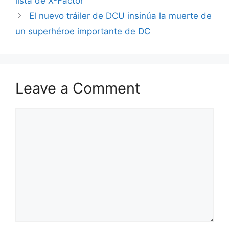
lista de X-Factor
El nuevo tráiler de DCU insinúa la muerte de
un superhéroe importante de DC
Leave a Comment
Comment