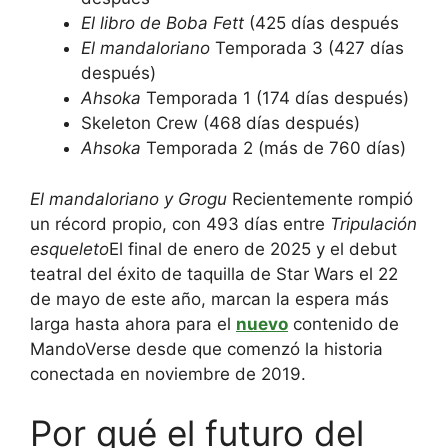
El libro de Boba Fett
(425 días después
El mandaloriano
Temporada 3 (427 días
después)
Ahsoka
Temporada 1 (174 días después)
Skeleton Crew (468 días después)
Ahsoka
Temporada 2 (más de 760 días)
El mandaloriano y Grogu
Recientemente rompió
un récord propio, con 493 días entre
Tripulación
esqueleto
El final de enero de 2025 y el debut
teatral del éxito de taquilla de Star Wars el 22
de mayo de este año, marcan la espera más
larga hasta ahora para el
nuevo
contenido de
MandoVerse desde que comenzó la historia
conectada en noviembre de 2019.
Por qué el futuro del