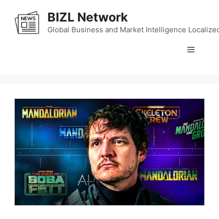
Skip
BIZL Network
to
content
Global Business and Market Intelligence Localize
Menu