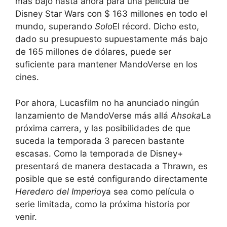
más bajo hasta ahora para una película de
Disney Star Wars con $ 163 millones en todo el
mundo, superando
Solo
El récord. Dicho esto,
dado su presupuesto supuestamente más bajo
de 165 millones de dólares, puede ser
suficiente para mantener MandoVerse en los
cines.
Por ahora, Lucasfilm no ha anunciado ningún
lanzamiento de MandoVerse más allá
Ahsoka
La
próxima carrera, y las posibilidades de que
suceda la temporada 3 parecen bastante
escasas. Como la temporada de Disney+
presentará de manera destacada a Thrawn, es
posible que se esté configurando directamente
Heredero del Imperio
ya sea como película o
serie limitada, como la próxima historia por
venir.