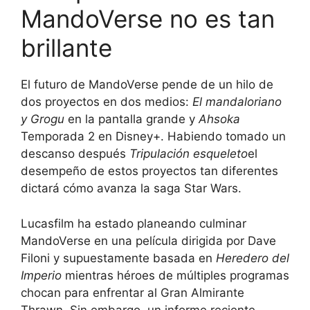
MandoVerse no es tan
brillante
El futuro de MandoVerse pende de un hilo de
dos proyectos en dos medios:
El mandaloriano
y Grogu
en la pantalla grande y
Ahsoka
Temporada 2 en Disney+. Habiendo tomado un
descanso después
Tripulación esqueleto
el
desempeño de estos proyectos tan diferentes
dictará cómo avanza la saga Star Wars.
Lucasfilm ha estado planeando culminar
MandoVerse en una película dirigida por Dave
Filoni y supuestamente basada en
Heredero del
Imperio
mientras héroes de múltiples programas
chocan para enfrentar al Gran Almirante
Thrawn. Sin embargo, un informe reciente