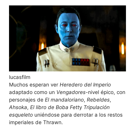
lucasfilm
Muchos esperan ver
Heredero del Imperio
adaptado como un
Vengadores
-nivel épico, con
personajes de
El mandaloriano
,
Rebeldes
,
Ahsoka
,
El libro de Boba Fett
y
Tripulación
esqueleto
uniéndose para derrotar a los restos
imperiales de Thrawn.