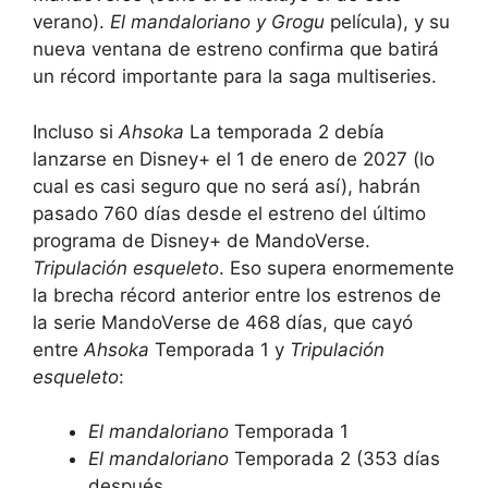
verano).
El mandaloriano y Grogu
película), y su
nueva ventana de estreno confirma que batirá
un récord importante para la saga multiseries.
Incluso si
Ahsoka
La temporada 2 debía
lanzarse en Disney+ el 1 de enero de 2027 (lo
cual es casi seguro que no será así), habrán
pasado 760 días desde el estreno del último
programa de Disney+ de MandoVerse.
Tripulación esqueleto
. Eso supera enormemente
la brecha récord anterior entre los estrenos de
la serie MandoVerse de 468 días, que cayó
entre
Ahsoka
Temporada 1 y
Tripulación
esqueleto
:
El mandaloriano
Temporada 1
El mandaloriano
Temporada 2 (353 días
después