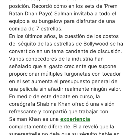
posición. Recordó cómo en los sets de ‘Prem
Ratan Dhan Payo’, Salman invitaba a todo el
equipo a su bungalow para disfrutar de una
comida de 7 estrellas.
En los últimos años, la cuestión de los costos
del séquito de las estrellas de Bollywood se ha
convertido en un tema candente de discusión.
Varios conocedores de la industria han
señalado que el gasto creciente que supone
proporcionar múltiples furgonetas con tocador
en el set aumenta el presupuesto general de
una película sin añadir realmente ningún valor.
En medio de este debate en curso, la
coreógrafa Shabina Khan ofreció una visión
refrescante y compartió que trabajar con
Salman Khan es una
experiencia
completamente diferente. Ella reveló que la
superestrella no deja que su séquito hable en