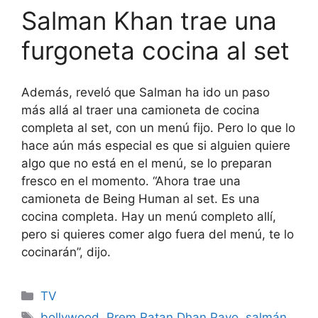
Salman Khan trae una
furgoneta cocina al set
Además, reveló que Salman ha ido un paso
más allá al traer una camioneta de cocina
completa al set, con un menú fijo. Pero lo que lo
hace aún más especial es que si alguien quiere
algo que no está en el menú, se lo preparan
fresco en el momento. “Ahora trae una
camioneta de Being Human al set. Es una
cocina completa. Hay un menú completo allí,
pero si quieres comer algo fuera del menú, te lo
cocinarán”, dijo.
Categories
TV
Tags
bollywood
,
Prem Ratan Dhan Payo
,
salmán
,