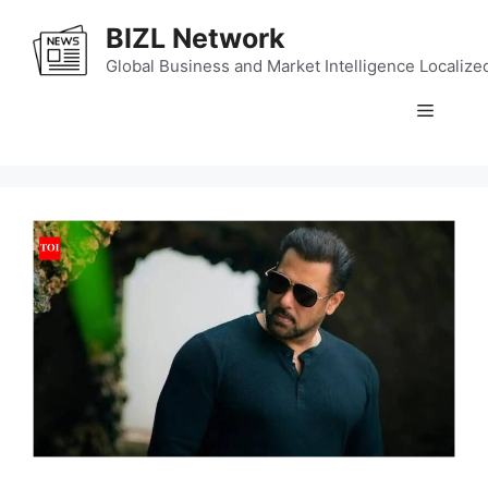
Skip
BIZL Network
to
content
Global Business and Market Intelligence Localize
Menu