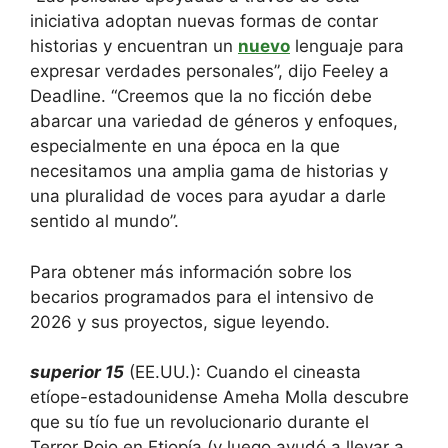
iniciativa adoptan nuevas formas de contar
historias y encuentran un
nuevo
lenguaje para
expresar verdades personales”, dijo Feeley a
Deadline. “Creemos que la no ficción debe
abarcar una variedad de géneros y enfoques,
especialmente en una época en la que
necesitamos una amplia gama de historias y
una pluralidad de voces para ayudar a darle
sentido al mundo”.
Para obtener más información sobre los
becarios programados para el intensivo de
2026 y sus proyectos, sigue leyendo.
superior 15
(EE.UU.): Cuando el cineasta
etíope-estadounidense Ameha Molla descubre
que su tío fue un revolucionario durante el
Terror Rojo en Etiopía (y luego ayudó a llevar a