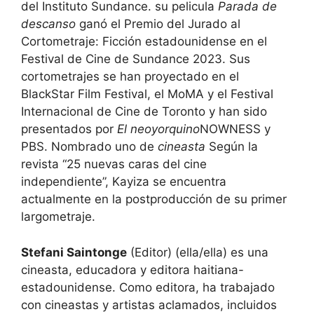
del Instituto Sundance. su pelicula
Parada de
descanso
ganó el Premio del Jurado al
Cortometraje: Ficción estadounidense en el
Festival de Cine de Sundance 2023. Sus
cortometrajes se han proyectado en el
BlackStar Film Festival, el MoMA y el Festival
Internacional de Cine de Toronto y han sido
presentados por
El neoyorquino
NOWNESS y
PBS. Nombrado uno de
cineasta
Según la
revista “25 nuevas caras del cine
independiente”, Kayiza se encuentra
actualmente en la postproducción de su primer
largometraje.
Stefani Saintonge
(Editor) (ella/ella) es una
cineasta, educadora y editora haitiana-
estadounidense. Como editora, ha trabajado
con cineastas y artistas aclamados, incluidos