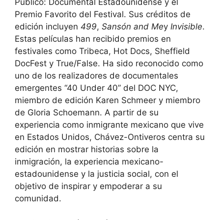
Público: Documental Estadounidense y el
Premio Favorito del Festival. Sus créditos de
edición incluyen
499
,
Sansón and Me
y
Invisible
.
Estas películas han recibido premios en
festivales como Tribeca, Hot Docs, Sheffield
DocFest y True/False. Ha sido reconocido como
uno de los realizadores de documentales
emergentes “40 Under 40” del DOC NYC,
miembro de edición Karen Schmeer y miembro
de Gloria Schoemann. A partir de su
experiencia como inmigrante mexicano que vive
en Estados Unidos, Chávez-Ontiveros centra su
edición en mostrar historias sobre la
inmigración, la experiencia mexicano-
estadounidense y la justicia social, con el
objetivo de inspirar y empoderar a su
comunidad.