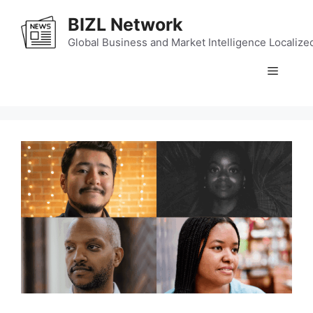
Skip
BIZL Network
to
content
Global Business and Market Intelligence Localize
Menu