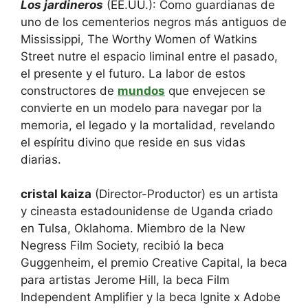
Los jardineros
(EE.UU.): Como guardianas de
uno de los cementerios negros más antiguos de
Mississippi, The Worthy Women of Watkins
Street nutre el espacio liminal entre el pasado,
el presente y el futuro. La labor de estos
constructores de
mundos
que envejecen se
convierte en un modelo para navegar por la
memoria, el legado y la mortalidad, revelando
el espíritu divino que reside en sus vidas
diarias.
cristal kaiza
(Director-Productor) es un artista
y cineasta estadounidense de Uganda criado
en Tulsa, Oklahoma. Miembro de la New
Negress Film Society, recibió la beca
Guggenheim, el premio Creative Capital, la beca
para artistas Jerome Hill, la beca Film
Independent Amplifier y la beca Ignite x Adobe