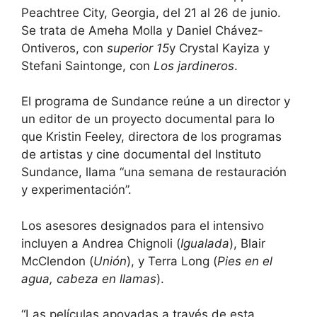
Peachtree City, Georgia, del 21 al 26 de junio.
Se trata de Ameha Molla y Daniel Chávez-
Ontiveros, con
superior 15
y Crystal Kayiza y
Stefani Saintonge, con
Los jardineros
.
El programa de Sundance reúne a un director y
un editor de un proyecto documental para lo
que Kristin Feeley, directora de los programas
de artistas y cine documental del Instituto
Sundance, llama “una semana de restauración
y experimentación”.
Los asesores designados para el intensivo
incluyen a Andrea Chignoli (
Igualada
), Blair
McClendon (
Unión
), y Terra Long (
Pies en el
agua, cabeza en llamas
).
“Las películas apoyadas a través de esta