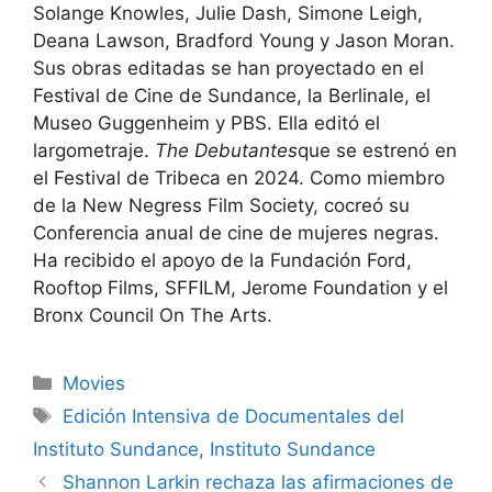
Solange Knowles, Julie Dash, Simone Leigh,
Deana Lawson, Bradford Young y Jason Moran.
Sus obras editadas se han proyectado en el
Festival de Cine de Sundance, la Berlinale, el
Museo Guggenheim y PBS. Ella editó el
largometraje.
The Debutantes
que se estrenó en
el Festival de Tribeca en 2024. Como miembro
de la New Negress Film Society, cocreó su
Conferencia anual de cine de mujeres negras.
Ha recibido el apoyo de la Fundación Ford,
Rooftop Films, SFFILM, Jerome Foundation y el
Bronx Council On The Arts.
Categories
Movies
Tags
Edición Intensiva de Documentales del
Instituto Sundance
,
Instituto Sundance
Shannon Larkin rechaza las afirmaciones de