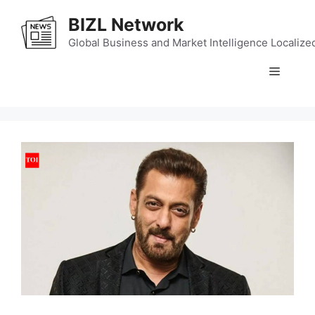
Skip
BIZL Network
to
content
Global Business and Market Intelligence Localize
Menu