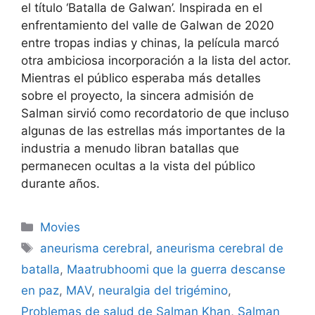
el título ‘Batalla de Galwan’. Inspirada en el
enfrentamiento del valle de Galwan de 2020
entre tropas indias y chinas, la película marcó
otra ambiciosa incorporación a la lista del actor.
Mientras el público esperaba más detalles
sobre el proyecto, la sincera admisión de
Salman sirvió como recordatorio de que incluso
algunas de las estrellas más importantes de la
industria a menudo libran batallas que
permanecen ocultas a la vista del público
durante años.
Categories
Movies
Tags
aneurisma cerebral
,
aneurisma cerebral de
batalla
,
Maatrubhoomi que la guerra descanse
en paz
,
MAV
,
neuralgia del trigémino
,
Problemas de salud de Salman Khan
,
Salman