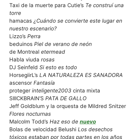
Taxi de la muerte para Cutie’s
Te construí una
torre
hamacas
¿Cuándo se convierte este lugar en
nuestro escenario?
Lizzo’s
Perra
beduinos
Piel de verano de neón
de Montreal
etermead
Habla viuda
rosas
DJ Seinfeld
Si esto es todo
HorsegiirL’s
LA NATURALEZA ES SANADORA
ascensor
Fantasía
proteger
inteligente2003
cinta mixta
SIIICKBRAIN’S
PATA DE GALLO
Jeff Goldblum y la orquesta de Mildred Snitzer
Flores nocturnas
Malcolm Todd’s
Haz eso de
nuevo
Bolas de velocidad Belushi
Los desechos
tóxicos estaban por todas partes en los años