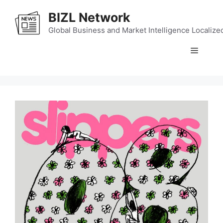
Skip
BIZL Network
to
content
Global Business and Market Intelligence Localize
Menu