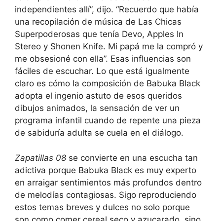
independientes allí”, dijo. “Recuerdo que había
una recopilación de música de Las Chicas
Superpoderosas que tenía Devo, Apples In
Stereo y Shonen Knife. Mi papá me la compró y
me obsesioné con ella”. Esas influencias son
fáciles de escuchar. Lo que está igualmente
claro es cómo la composición de Babuka Black
adopta el ingenio astuto de esos queridos
dibujos animados, la sensación de ver un
programa infantil cuando de repente una pieza
de sabiduría adulta se cuela en el diálogo.
Zapatillas 08
se convierte en una escucha tan
adictiva porque Babuka Black es muy experto
en arraigar sentimientos más profundos dentro
de melodías contagiosas. Sigo reproduciendo
estos temas breves y dulces no solo porque
son como comer cereal seco y azucarado, sino