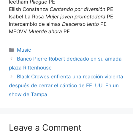
leetham
Pliegue
PE
Eilish Constanza
Cantando por diversión
PE
Isabel La Rosa
Mujer joven prometedora
PE
Intercambio de almas
Descenso lento
PE
MEOVV
Muerde ahora
PE
Categories
Music
Banco Pierre Robert dedicado en su amada
plaza Rittenhouse
Black Crowes enfrenta una reacción violenta
después de cerrar el cántico de EE. UU. En un
show de Tampa
Leave a Comment