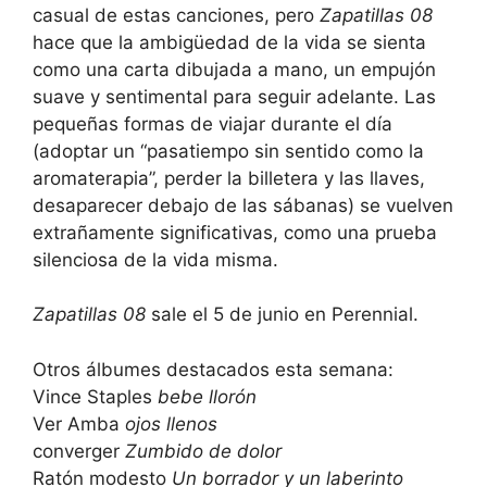
casual de estas canciones, pero
Zapatillas 08
hace que la ambigüedad de la vida se sienta
como una carta dibujada a mano, un empujón
suave y sentimental para seguir adelante. Las
pequeñas formas de viajar durante el día
(adoptar un “pasatiempo sin sentido como la
aromaterapia”, perder la billetera y las llaves,
desaparecer debajo de las sábanas) se vuelven
extrañamente significativas, como una prueba
silenciosa de la vida misma.
Zapatillas 08
sale el 5 de junio en Perennial.
Otros álbumes destacados esta semana:
Vince Staples
bebe llorón
Ver Amba
ojos llenos
converger
Zumbido de dolor
Ratón modesto
Un borrador y un laberinto