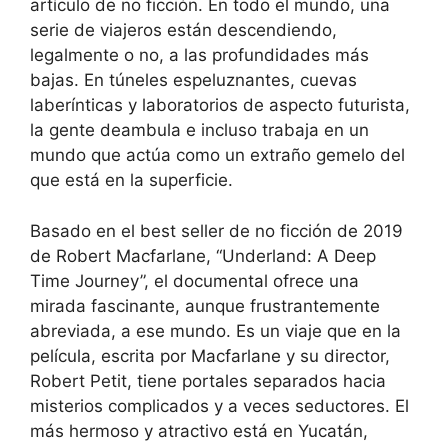
artículo de no ficción. En todo el mundo, una
serie de viajeros están descendiendo,
legalmente o no, a las profundidades más
bajas. En túneles espeluznantes, cuevas
laberínticas y laboratorios de aspecto futurista,
la gente deambula e incluso trabaja en un
mundo que actúa como un extraño gemelo del
que está en la superficie.
Basado en el best seller de no ficción de 2019
de Robert Macfarlane, “Underland: A Deep
Time Journey”, el documental ofrece una
mirada fascinante, aunque frustrantemente
abreviada, a ese mundo. Es un viaje que en la
película, escrita por Macfarlane y su director,
Robert Petit, tiene portales separados hacia
misterios complicados y a veces seductores. El
más hermoso y atractivo está en Yucatán,