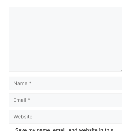
Comment
Name
Email
Website
Save my name, email, and website in this