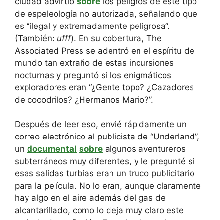
ciudad advirtió
sobre
los peligros de este tipo
de espeleología no autorizada, señalando que
es “ilegal y extremadamente peligrosa”.
(También:
ufff
). En su cobertura, The
Associated Press se adentró en el espíritu de
mundo tan extraño de estas incursiones
nocturnas y preguntó si los enigmáticos
exploradores eran “¿Gente topo? ¿Cazadores
de cocodrilos? ¿Hermanos Mario?”.
Después de leer eso, envié rápidamente un
correo electrónico al publicista de “Underland”,
un
documental
sobre
algunos aventureros
subterráneos muy diferentes, y le pregunté si
esas salidas turbias eran un truco publicitario
para la película. No lo eran, aunque claramente
hay algo en el aire además del gas de
alcantarillado, como lo deja muy claro este