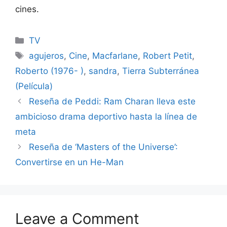
cines.
Categories
TV
Tags
agujeros
,
Cine
,
Macfarlane
,
Robert Petit
,
Roberto (1976- )
,
sandra
,
Tierra Subterránea
(Película)
Reseña de Peddi: Ram Charan lleva este
ambicioso drama deportivo hasta la línea de
meta
Reseña de ‘Masters of the Universe’:
Convertirse en un He-Man
Leave a Comment