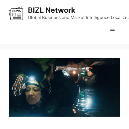
Skip
BIZL Network
to
content
Global Business and Market Intelligence Localize
Menu