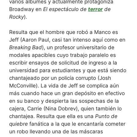
varios álbumes y actualmente protagoniza
Broadway en
El espectáculo de
terror
de
Rocky
).
Resulta que el hombre que robó a Manco es
Jeff (Aaron Paul, casi tan intenso aquí como en
Breaking Bad
), un profesor universitario de
modales apacibles cuyo trabajo paralelo es
escribir ensayos de solicitud de ingreso a la
universidad para estudiantes y que está siendo
chantajeado por un policía corrupto (Josh
McConville). La vida de Jeff se complica aún
más cuando hace un gran depósito en efectivo
en su banco y despierta las sospechas de la
cajera, Carrie (Nina Dobrev), quien también lo
chantajea. Resulta que ella es una
Punto de
quiebre
fanática a la que le encantaría cometer
un robo llevando una de las máscaras