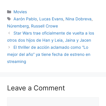
Categories
Movies
Tags
Aarón Pablo
,
Lucas Evans
,
Nina Dobreva
,
Núremberg
,
Russell Crowe
Star Wars trae oficialmente de vuelta a los
otros dos hijos de Han y Leia, Jaina y Jacen
El thriller de acción aclamado como “Lo
mejor del año” ya tiene fecha de estreno en
streaming
Leave a Comment
Comment