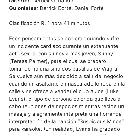
Director
: Derrick se ha ido
Guionistas
: Derrick Borté, Daniel Forté
Clasificación R, 1 hora 41 minutos
Esos pensamientos se aceleran cuando sufre
un incidente cardíaco durante un extenuante
acto sexual con su novia más joven, Sunny
(Teresa Palmer), para el cual se preparó
tomando no una sino dos pastillas de Viagra.
Se vuelve aún más decidido a salir del negocio
cuando un asaltante enmascarado lo roba en la
calle y se ofrece a vender el club a Joe (Luke
Evans), el tipo de persona colorida que lleva a
cabo reuniones de negocios mientras recibe un
masaje y alegremente interpreta una horrenda
interpretación de la canción “Suspicious Minds”
para karaoke. (En realidad, Evans ha grabado