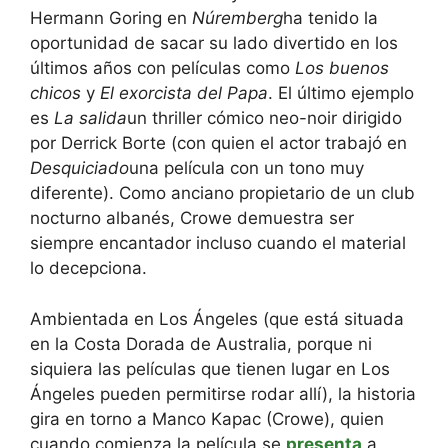
Hermann Goring en
Núremberg
ha tenido la
oportunidad de sacar su lado divertido en los
últimos años con películas como
Los buenos
chicos
y
El exorcista del Papa
. El último ejemplo
es
La salida
un thriller cómico neo-noir dirigido
por Derrick Borte (con quien el actor trabajó en
Desquiciado
una película con un tono muy
diferente). Como anciano propietario de un club
nocturno albanés, Crowe demuestra ser
siempre encantador incluso cuando el material
lo decepciona.
Ambientada en Los Ángeles (que está situada
en la Costa Dorada de Australia, porque ni
siquiera las películas que tienen lugar en Los
Ángeles pueden permitirse rodar allí), la historia
gira en torno a Manco Kapac (Crowe), quien
cuando comienza la película se
presenta
a