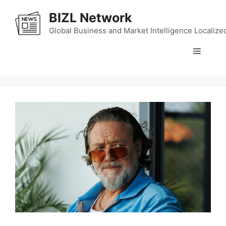
Skip
BIZL Network
to
content
Global Business and Market Intelligence Localize
Menu