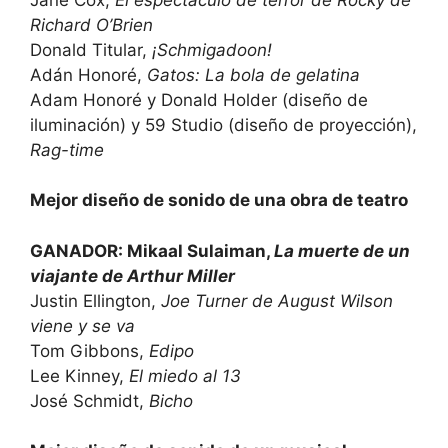
Richard O’Brien
Donald Titular,
¡Schmigadoon!
Adán Honoré,
Gatos: La bola de gelatina
Adam Honoré y Donald Holder (diseño de
iluminación) y 59 Studio (diseño de proyección),
Rag-time
Mejor diseño de sonido de una obra de teatro
GANADOR: Mikaal Sulaiman,
La muerte de un
viajante de Arthur Miller
Justin Ellington,
Joe Turner de August Wilson
viene y se va
Tom Gibbons,
Edipo
Lee Kinney,
El miedo al 13
José Schmidt,
Bicho