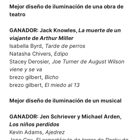
Mejor diseño de iluminación de una obra de
teatro
GANADOR: Jack Knowles,
La muerte de un
viajante de Arthur Miller
Isabella Byrd,
Tarde de perros
Natasha Chivers,
Edipo
Stacey Derosier,
Joe Turner de August Wilson
viene y se va
brezo gilbert,
Bicho
brezo gilbert,
El miedo al 13
Mejor diseño de iluminación de un musical
GANADOR: Jen Schriever y Michael Arden,
Los niños perdidos
Kevin Adams,
Ajedrez
Jane Cox,
El espectáculo de terror de Rocky de