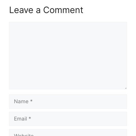
Leave a Comment
Comment
Name
Email
Website