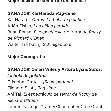
Mejor diseño de sonido de un musical
GANADOR: Kai Harada,
Rag-time
Kai Harada,
Gatos: La bola de gelatina
Adán Fisher,
Los niños perdidos
Brian Ronan,
El espectáculo de terror de Rocky
de Richard O’Brien
Walter Trarbach,
¡Schmigadoon!
Mejor Coreografía
GANADOR: Omari Wiles y Arturo Lyons
Gatos:
La bola de gelatina
Cristóbal Gattelli,
¡Schmigadoon!
Ellenore Scott,
Rag-time
Aní Taj,
El espectáculo de terror de Rocky de
Richard O’Brien
Lauren Yalango-Grant y Christopher Cree Grant,