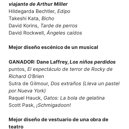
viajante de Arthur Miller
Hildegarda Bechtler,
Edipo
Takeshi Kata,
Bicho
David Korins,
Tarde de perros
David Rockwell,
Ángeles caídos
Mejor diseño escénico de un musical
GANADOR: Dane Laffrey,
Los niños perdidos
puntos,
El espectáculo de terror de Rocky de
Richard O’Brien
Sutra de Gilmour,
Dos extraños (Lleva un pastel
por Nueva York)
Raquel Hauck,
Gatos: La bola de gelatina
Scott Pask,
¡Schmigadoon!
Mejor diseño de vestuario de una obra de
teatro