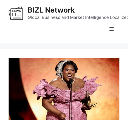
Skip
BIZL Network
to
content
Global Business and Market Intelligence Localize
Menu