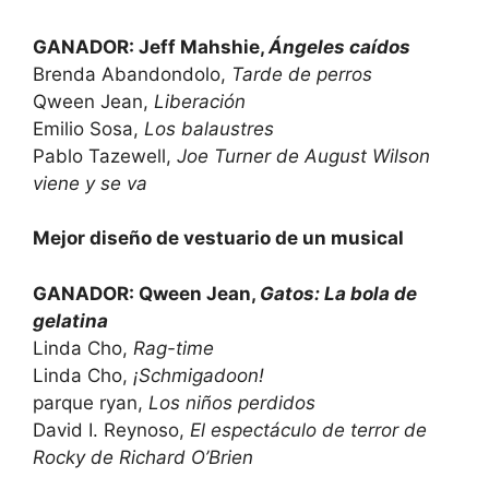
GANADOR: Jeff Mahshie,
Ángeles caídos
Brenda Abandondolo,
Tarde de perros
Qween Jean,
Liberación
Emilio Sosa,
Los balaustres
Pablo Tazewell,
Joe Turner de August Wilson
viene y se va
Mejor diseño de vestuario de un musical
GANADOR: Qween Jean,
Gatos: La bola de
gelatina
Linda Cho,
Rag-time
Linda Cho,
¡Schmigadoon!
parque ryan,
Los niños perdidos
David I. Reynoso,
El espectáculo de terror de
Rocky de Richard O’Brien