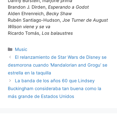
Danny Burstein,
marjorie prima
Brandon J. Dirden,
Esperando a Godot
Alden Ehrenreich,
Becky Shaw
Rubén Santiago-Hudson,
Joe Turner de August
Wilson viene y se va
Ricardo Tomás,
Los balaustres
Categories
Music
El relanzamiento de Star Wars de Disney se
desmorona cuando ‘Mandalorian and Grogu’ se
estrella en la taquilla
La banda de los años 60 que Lindsey
Buckingham consideraba tan buena como la
más grande de Estados Unidos