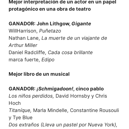
Mejor interpretación de un actor en un papel
protagónico en una obra de teatro
GANADOR: John Lithgow,
Gigante
WillHarrison,
Puñetazo
Nathan Lane,
La muerte de un viajante de
Arthur Miller
Daniel Radcliffe,
Cada cosa brillante
marca fuerte,
Edipo
Mejor libro de un musical
GANADOR:
¡Schmigadoon!,
cinco pablo
Los niños perdidos,
David Hornsby y Chris
Hoch
Titaníque,
Marla Mindelle, Constantine Rousouli
y Tye Blue
Dos extraños (Lleva un pastel por Nueva York),