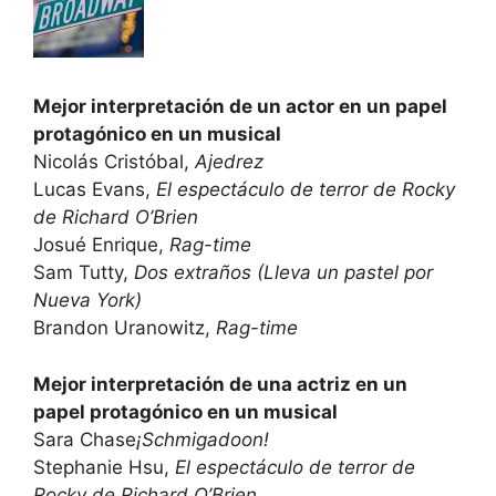
Mejor interpretación de un actor en un papel
protagónico en un musical
Nicolás Cristóbal,
Ajedrez
Lucas Evans,
El espectáculo de terror de Rocky
de Richard O’Brien
Josué Enrique,
Rag-time
Sam Tutty,
Dos extraños (Lleva un pastel por
Nueva York)
Brandon Uranowitz,
Rag-time
Mejor interpretación de una actriz en un
papel protagónico en un musical
Sara Chase
¡Schmigadoon!
Stephanie Hsu,
El espectáculo de terror de
Rocky de Richard O’Brien