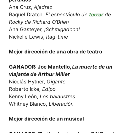
Ana Cruz,
Ajedrez
Raquel Dratch,
El espectáculo de
terror
de
Rocky de Richard O’Brien
Ana Gasteyer,
¡Schmigadoon!
Nickelle Lewis,
Rag-time
Mejor dirección de una obra de teatro
GANADOR: Joe Mantello,
La muerte de un
viajante de Arthur Miller
Nicolás Hytner,
Gigante
Roberto Icke,
Edipo
Kenny León,
Los balaustres
Whitney Blanco,
Liberación
Mejor dirección de un musical