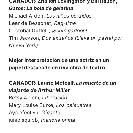
GANADOR: Zhailon Levingston y Bill Rauch,
Gatos: La bola de gelatina
Michael Arden,
Los niños perdidos
Lear de Bessonet,
Rag-time
Cristóbal Gattelli,
¡Schmigadoon!
Tim Jackson,
Dos extraños (Lleva un pastel por
Nueva York)
Mejor interpretación de una actriz en un
papel destacado en una obra de teatro
GANADOR: Laurie Metcalf,
La muerte de un
viajante de Arthur Miller
Betsy Aidem,
Liberación
Mary Louise Burke,
Los balaustres
Aya efectivo,
Gigante
junio squibb,
marjorie prima