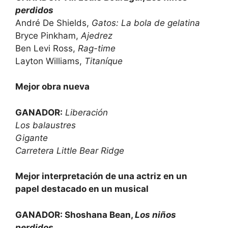
perdidos
André De Shields,
Gatos: La bola de gelatina
Bryce Pinkham,
Ajedrez
Ben Levi Ross,
Rag-time
Layton Williams,
Titaníque
Mejor obra nueva
GANADOR:
Liberación
Los balaustres
Gigante
Carretera Little Bear Ridge
Mejor interpretación de una actriz en un
papel destacado en un musical
GANADOR: Shoshana Bean,
Los niños
perdidos