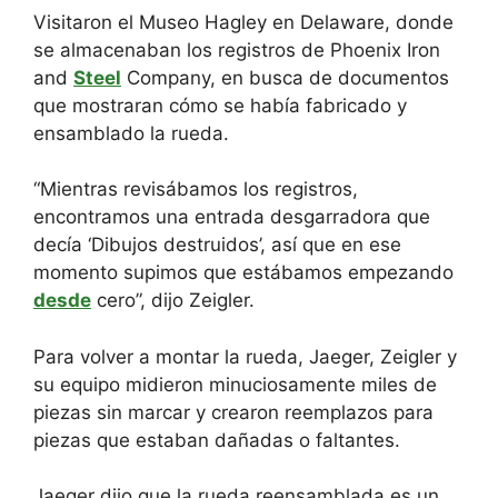
Visitaron el Museo Hagley en Delaware, donde
se almacenaban los registros de Phoenix Iron
and
Steel
Company, en busca de documentos
que mostraran cómo se había fabricado y
ensamblado la rueda.
“Mientras revisábamos los registros,
encontramos una entrada desgarradora que
decía ‘Dibujos destruidos’, así que en ese
momento supimos que estábamos empezando
desde
cero”, dijo Zeigler.
Para volver a montar la rueda, Jaeger, Zeigler y
su equipo midieron minuciosamente miles de
piezas sin marcar y crearon reemplazos para
piezas que estaban dañadas o faltantes.
Jaeger dijo que la rueda reensamblada es un