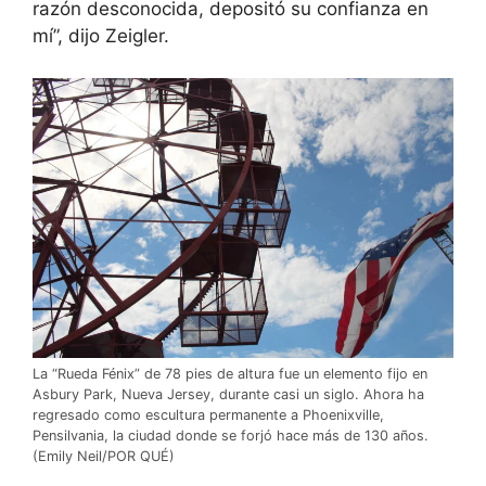
razón desconocida, depositó su confianza en
mí”, dijo Zeigler.
La “Rueda Fénix” de 78 pies de altura fue un elemento fijo en
Asbury Park, Nueva Jersey, durante casi un siglo. Ahora ha
regresado como escultura permanente a Phoenixville,
Pensilvania, la ciudad donde se forjó hace más de 130 años.
(Emily Neil/POR QUÉ)