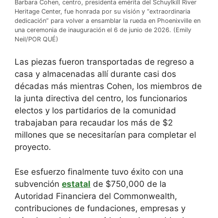
Barbara Cohen, centro, presidenta emérita del Schuylkill River
Heritage Center, fue honrada por su visión y “extraordinaria
dedicación” para volver a ensamblar la rueda en Phoenixville en
una ceremonia de inauguración el 6 de junio de 2026. (Emily
Neil/POR QUÉ)
Las piezas fueron transportadas de regreso a
casa y almacenadas allí durante casi dos
décadas más mientras Cohen, los miembros de
la junta directiva del centro, los funcionarios
electos y los partidarios de la comunidad
trabajaban para recaudar los más de $2
millones que se necesitarían para completar el
proyecto.
Ese esfuerzo finalmente tuvo éxito con una
subvención
estatal
de $750,000 de la
Autoridad Financiera del Commonwealth,
contribuciones de fundaciones, empresas y