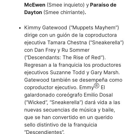
McEwen
(Smee inquieto) y
Paraíso de
Dayton
(Smee chirriante)
.
Kimmy Gatewood (“Muppets Mayhem”)
dirige con un guión de la coproductora
ejecutiva Tamara Chestna (“Sneakerella”)
con Dan Frey y Ru Sommer
(“Descendants: The Rise of Red”).
Regresan a la franquicia los productores
ejecutivos Suzanne Todd y Gary Marsh.
Gatewood también se desempeña como
Ⓡ
coproductor ejecutivo. Emmy
El
galardonado coreógrafo Emilio Dosal
(“Wicked”, “Sneakerella”) dará vida a las
nuevas secuencias de música y baile,
que se han convertido en un querido
sello distintivo de la franquicia
“Descendientes”.