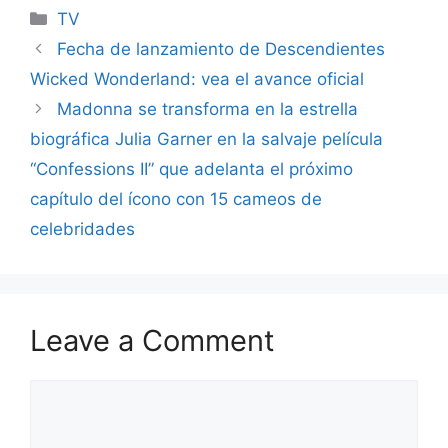
Categories
TV
Fecha de lanzamiento de Descendientes
Wicked Wonderland: vea el avance oficial
Madonna se transforma en la estrella
biográfica Julia Garner en la salvaje película
“Confessions II” que adelanta el próximo
capítulo del ícono con 15 cameos de
celebridades
Leave a Comment
Comment