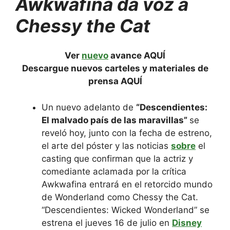
Awkwafina da voz a
Chessy the Cat
Ver
nuevo
avance
AQUÍ
Descargue nuevos carteles y materiales de
prensa
AQUÍ
Un nuevo adelanto de
“Descendientes:
El malvado país de las maravillas”
se
reveló hoy, junto con la fecha de estreno,
el arte del póster y las noticias
sobre
el
casting que confirman que la actriz y
comediante aclamada por la crítica
Awkwafina entrará en el retorcido mundo
de Wonderland como Chessy the Cat.
“Descendientes: Wicked Wonderland” se
estrena el jueves 16 de julio en
Disney