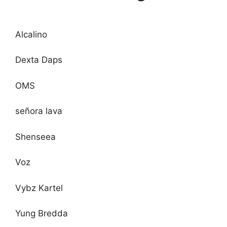
Alcalino
Dexta Daps
OMS
señora lava
Shenseea
Voz
Vybz Kartel
Yung Bredda