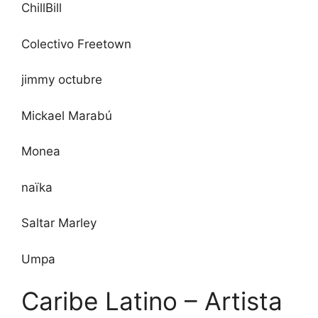
ChillBill
Colectivo Freetown
jimmy octubre
Mickael Marabú
Monea
naïka
Saltar Marley
Umpa
Caribe Latino – Artista