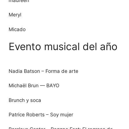
maureen
Meryl
Micado
Evento musical del año
Nadia Batson – Forma de arte
Michaël Brun — BAYO
Brunch y soca
Patrice Roberts – Soy mujer