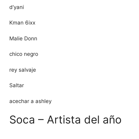
d’yani
Kman 6ixx
Malie Donn
chico negro
rey salvaje
Saltar
acechar a ashley
Soca – Artista del año