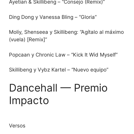
Ayetian & Skillibeng – “Consejo (Remix)”
Ding Dong y Vanessa Bling – “Gloria”
Moliy, Shenseea y Skillibeng: “Agítalo al máximo
(vuela) [Remix]”
Popcaan y Chronic Law – “Kick It Wid Myself”
Skillibeng y Vybz Kartel – “Nuevo equipo”
Dancehall — Premio
Impacto
Versos