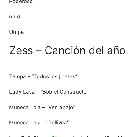
Poderoso
nerd
Umpa
Zess – Canción del año
Tempa – “Todos los jinetes”
Lady Lava – “Bob el Constructor”
Muñeca Lola – “Ven abajo”
Muñeca Lola – “Pellizca”