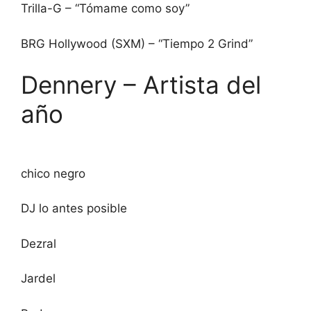
Trilla-G – “Tómame como soy”
BRG Hollywood (SXM) – “Tiempo 2 Grind”
Dennery – Artista del
año
chico negro
DJ lo antes posible
Dezral
Jardel