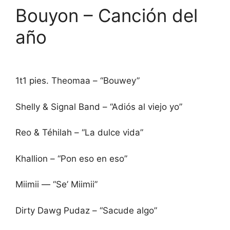
Bouyon – Canción del
año
1t1 pies. Theomaa – “Bouwey”
Shelly & Signal Band – “Adiós al viejo yo”
Reo & Téhilah – “La dulce vida”
Khallion – “Pon eso en eso”
Miimii — “Se’ Miimii”
Dirty Dawg Pudaz – “Sacude algo”