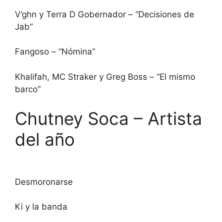
V’ghn y Terra D Gobernador – “Decisiones de
Jab”
Fangoso – “Nómina”
Khalifah, MC Straker y Greg Boss – “El mismo
barco”
Chutney Soca – Artista
del año
Desmoronarse
Ki y la banda