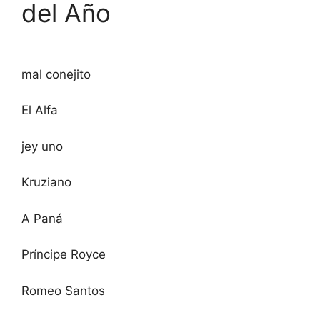
del Año
mal conejito
El Alfa
jey uno
Kruziano
A Paná
Príncipe Royce
Romeo Santos