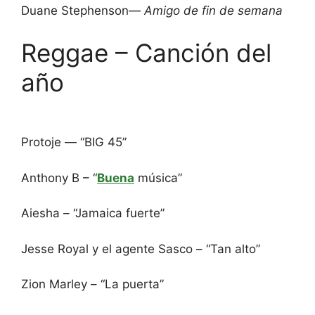
Duane Stephenson—
Amigo de fin de semana
Reggae – Canción del
año
Protoje — “BIG 45”
Anthony B – “
Buena
música”
Aiesha – “Jamaica fuerte”
Jesse Royal y el agente Sasco – “Tan alto”
Zion Marley – “La puerta”