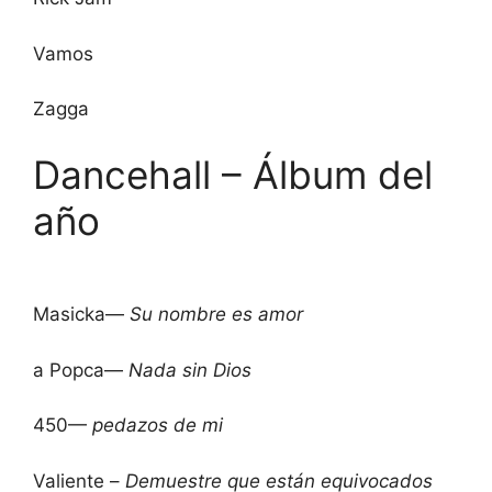
Vamos
Zagga
Dancehall – Álbum del
año
Masicka—
Su nombre es amor
a Popca—
Nada sin Dios
450—
pedazos de mi
Valiente –
Demuestre que están equivocados