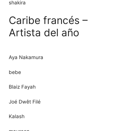
shakira
Caribe francés –
Artista del año
Aya Nakamura
bebe
Blaiz Fayah
Joé Dwêt Filé
Kalash