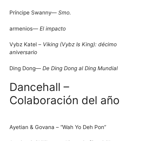
Príncipe Swanny—
Smo.
armenios—
El impacto
Vybz Katel –
Viking (Vybz Is King): décimo
aniversario
Ding Dong—
De Ding Dong al Ding Mundial
Dancehall –
Colaboración del año
Ayetian & Govana – “Wah Yo Deh Pon”