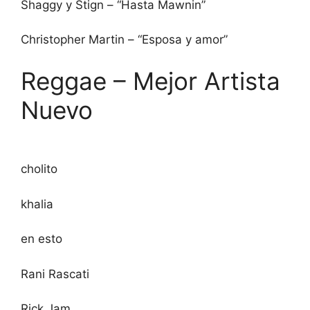
Shaggy y Stign – “Hasta Mawnin”
Christopher Martin – “Esposa y amor”
Reggae – Mejor Artista
Nuevo
cholito
khalia
en esto
Rani Rascati
Rick Jam