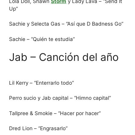
Lola Doll, Shawn
Storm
y Lady Lava – “Send It
Up”
Sachie y Selecta Gas – “Así que D Badness Go”
Sachie – “Quién te estudia”
Jab – Canción del año
Lil Kerry – “Enterrarlo todo”
Perro sucio y Jab capital – “Himno capital”
Tallpree & Smokie – “Hacer por hacer”
Dred Lion – “Engrasarlo”