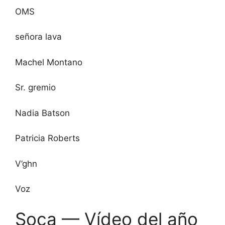
OMS
señora lava
Machel Montano
Sr. gremio
Nadia Batson
Patricia Roberts
V’ghn
Voz
Soca — Vídeo del año