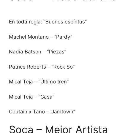
En toda regla: “Buenos espíritus”
Machel Montano – “Pardy”
Nadia Batson – “Piezas”
Patrice Roberts – “Rock So”
Mical Teja – “Último tren”
Mical Teja – “Casa”
Coutain x Tano – “Jamtown”
Soca – Mejor Artista