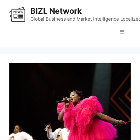
Skip
BIZL Network
to
content
Global Business and Market Intelligence Localize
Menu