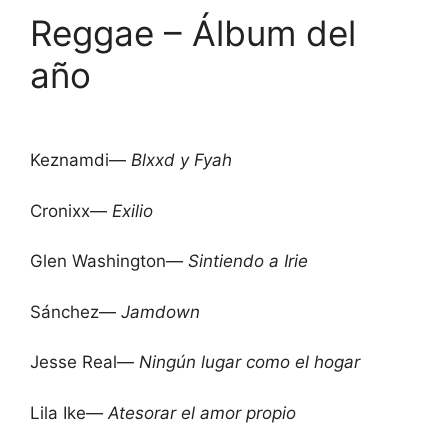
Reggae – Álbum del
año
Keznamdi—
Blxxd y Fyah
Cronixx—
Exilio
Glen Washington—
Sintiendo a Irie
Sánchez—
Jamdown
Jesse Real—
Ningún lugar como el hogar
Lila Ike—
Atesorar el amor propio