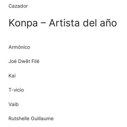
Cazador
Konpa – Artista del año
Armónico
Joé Dwêt Filé
Kai
T-vicio
Vaib
Rutshelle Guillaume