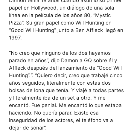
Damon tenía 18 años cuando asumió su primer
papel en Hollywood, un diálogo de una sola
línea en la película de los años 80, “Mystic
Pizza”. Su gran papel como Will Hunting en
“Good Will Hunting” junto a Ben Affleck llegó en
1997.
“No creo que ninguno de los dos hayamos
parado en años”, dijo Damon a GQ sobre él y
Affleck después del lanzamiento de “Good Will
Hunting”.
“.
“Quiero decir, creo que trabajé cinco
años seguidos, literalmente con estas dos
bolsas de lona que tenía. Y viajé a todas partes
y literalmente iba de un set a otro. Y me
encantó. Fue genial. Me encantó lo que estaba
haciendo. No quería parar. Existe esa
inseguridad de los actores, el teléfono va a
dejar de sonar”.