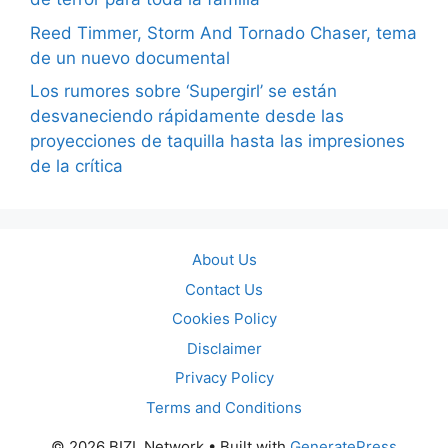
Reed Timmer, Storm And Tornado Chaser, tema
de un nuevo documental
Los rumores sobre ‘Supergirl’ se están
desvaneciendo rápidamente desde las
proyecciones de taquilla hasta las impresiones
de la crítica
About Us
Contact Us
Cookies Policy
Disclaimer
Privacy Policy
Terms and Conditions
© 2026 BIZL Network
• Built with
GeneratePress