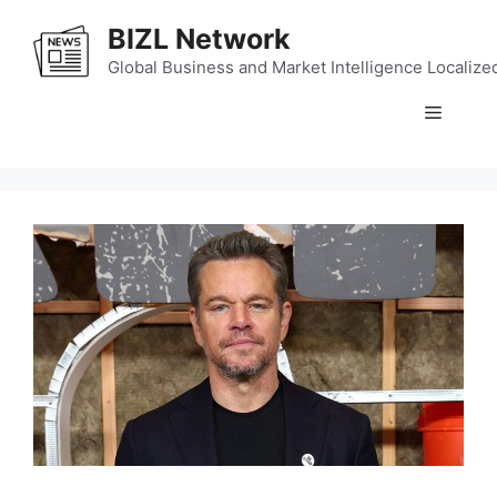
Skip
BIZL Network
to
content
Global Business and Market Intelligence Localize
Menu