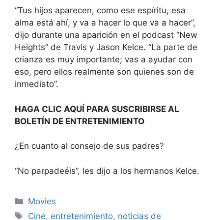
“Tus hijos aparecen, como ese espíritu, esa
alma está ahí, y va a hacer lo que va a hacer”,
dijo durante una aparición en el podcast “New
Heights” de Travis y Jason Kelce. “La parte de
crianza es muy importante; vas a ayudar con
eso, pero ellos realmente son quienes son de
inmediato”.
HAGA CLIC AQUÍ PARA SUSCRIBIRSE AL
BOLETÍN DE ENTRETENIMIENTO
¿En cuanto al consejo de sus padres?
“No parpadeéis”, les dijo a los hermanos Kelce.
Categories
Movies
Tags
Cine
,
entretenimiento
,
noticias de