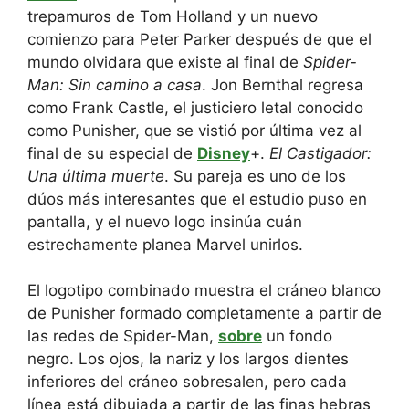
trepamuros de Tom Holland y un nuevo
comienzo para Peter Parker después de que el
mundo olvidara que existe al final de
Spider-
Man: Sin camino a casa
. Jon Bernthal regresa
como Frank Castle, el justiciero letal conocido
como Punisher, que se vistió por última vez al
final de su especial de
Disney
+.
El Castigador:
Una última muerte
. Su pareja es uno de los
dúos más interesantes que el estudio puso en
pantalla, y el nuevo logo insinúa cuán
estrechamente planea Marvel unirlos.
El logotipo combinado muestra el cráneo blanco
de Punisher formado completamente a partir de
las redes de Spider-Man,
sobre
un fondo
negro. Los ojos, la nariz y los largos dientes
inferiores del cráneo sobresalen, pero cada
línea está dibujada a partir de las finas hebras