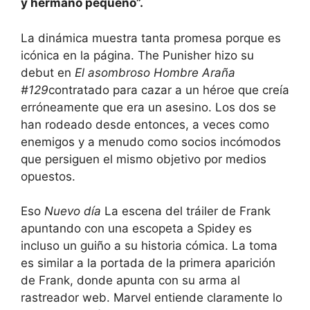
y hermano pequeño”.
La dinámica muestra tanta promesa porque es
icónica en la página. The Punisher hizo su
debut en
El asombroso Hombre Araña
#129
contratado para cazar a un héroe que creía
erróneamente que era un asesino. Los dos se
han rodeado desde entonces, a veces como
enemigos y a menudo como socios incómodos
que persiguen el mismo objetivo por medios
opuestos.
Eso
Nuevo día
La escena del tráiler de Frank
apuntando con una escopeta a Spidey es
incluso un guiño a su historia cómica. La toma
es similar a la portada de la primera aparición
de Frank, donde apunta con su arma al
rastreador web. Marvel entiende claramente lo