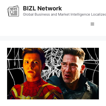
Skip
BIZL Network
to
content
Global Business and Market Intelligence Localize
Menu