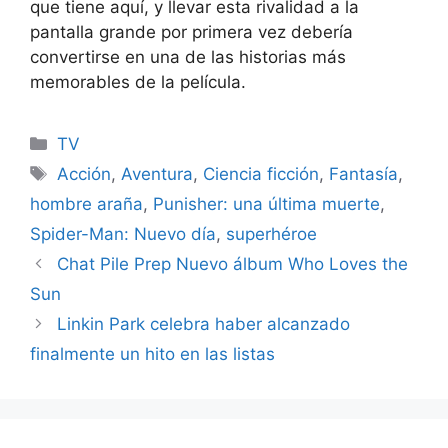
que tiene aquí, y llevar esta rivalidad a la
pantalla grande por primera vez debería
convertirse en una de las historias más
memorables de la película.
Categories
TV
Tags
Acción
,
Aventura
,
Ciencia ficción
,
Fantasía
,
hombre araña
,
Punisher: una última muerte
,
Spider-Man: Nuevo día
,
superhéroe
Chat Pile Prep Nuevo álbum Who Loves the
Sun
Linkin Park celebra haber alcanzado
finalmente un hito en las listas