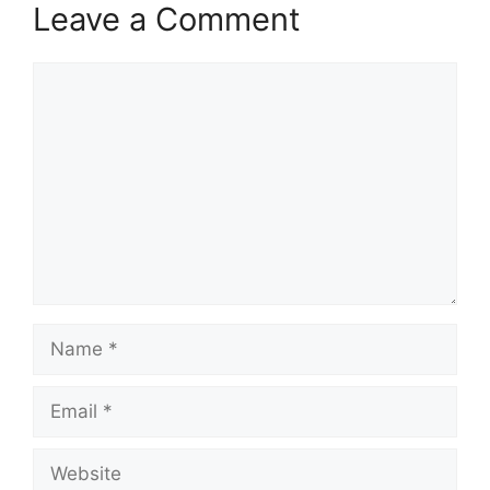
Leave a Comment
Comment
Name
Email
Website