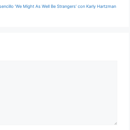
sencillo ‘We Might As Well Be Strangers’ con Karly Hartzman