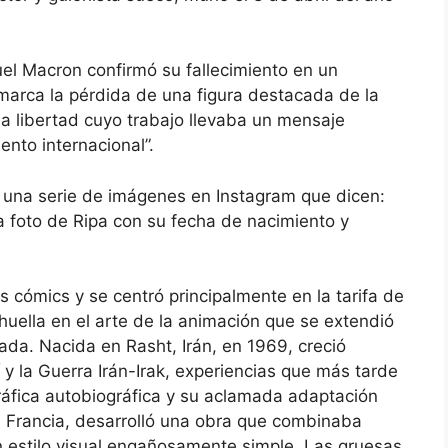
el Macron confirmó su fallecimiento en un
marca la pérdida de una figura destacada de la
la libertad cuyo trabajo llevaba un mensaje
ento internacional”.
có una serie de imágenes en Instagram que dicen:
a foto de Ripa con su fecha de nacimiento y
os cómics y se centró principalmente en la tarifa de
huella en el arte de la animación que se extendió
ada. Nacida en Rasht, Irán, en 1969, creció
í y la Guerra Irán-Irak, experiencias que más tarde
gráfica autobiográfica y su aclamada adaptación
 Francia, desarrolló una obra que combinaba
un estilo visual engañosamente simple. Las gruesas