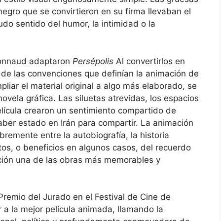
negro que se convirtieron en su firma llevaban el
udo sentido del humor, la intimidad o la
aronnaud adaptaron
Persépolis
Al convertirlos en
 de las convenciones que definían la animación de
liar el material original a algo más elaborado, se
novela gráfica. Las siluetas atrevidas, los espacios
elícula crearon un sentimiento compartido de
ber estado en Irán para compartir. La animación
remente entre la autobiografía, la historia
ctos, o beneficios en algunos casos, del recuerdo
mación una de las obras más memorables y
Premio del Jurado en el Festival de Cine de
a la mejor película animada, llamando la