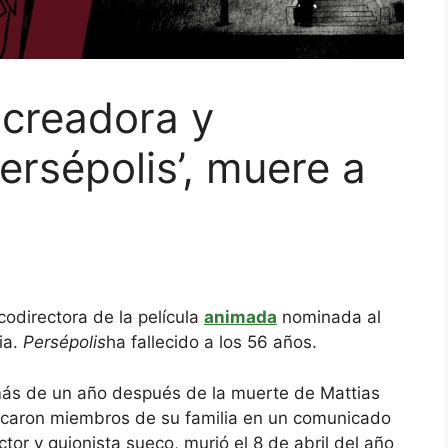
 creadora y
ersépolis’, muere a
 codirectora de la película
animada
nominada al
ia.
Persépolis
ha fallecido a los 56 años.
 más de un año después de la muerte de Mattias
ndicaron miembros de su familia en un comunicado
tor y guionista sueco, murió el 8 de abril del año