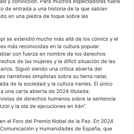
dad y convicción. Para muchos espectadores fuera
to de entrada a una historia de la que sabían
ido en una piedra de toque sobre las
rapi se extendió mucho más allá de los cómics y el
íes más reconocidas en la cultura popular
 hablar con fuerza en nombre de los derechos
echos de las mujeres y la difícil situación de las
rios. Siguió siendo una crítica abierta del
las narrativas simplistas sobre su tierra natal,
 de la sociedad y la cultura iraníes. El único
a una carta abierta de 2024 titulada:
ctivistas de derechos humanos sobre la sentencia
zi y la ola de ejecuciones en Irán”.
r en el Foro del Premio Nobel de la Paz. En 2024
de Comunicación y Humanidades de España, que