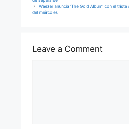
de separarse
Weezer anuncia ‘The Gold Album’ con el triste 
del miércoles
Leave a Comment
Comment