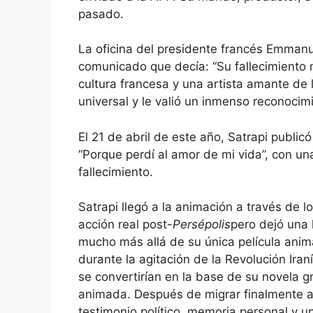
pasado.
La oficina del presidente francés Emmanu
comunicado que decía: “Su fallecimiento 
cultura francesa y una artista amante de 
universal y le valió un inmenso reconocimi
El 21 de abril de este año, Satrapi publi
“Porque perdí al amor de mi vida”, con un
fallecimiento.
Satrapi llegó a la animación a través de l
acción real post-
Persépolis
pero dejó una 
mucho más allá de su única película anim
durante la agitación de la Revolución Iran
se convertirían en la base de su novela 
animada. Después de migrar finalmente a
testimonio político, memoria personal y 