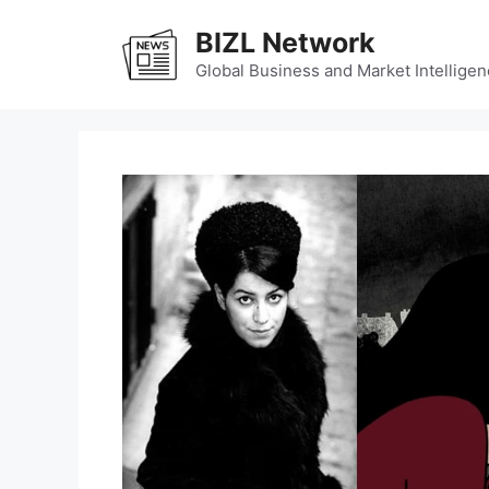
Skip
BIZL Network
to
content
Global Business and Market Intelligen