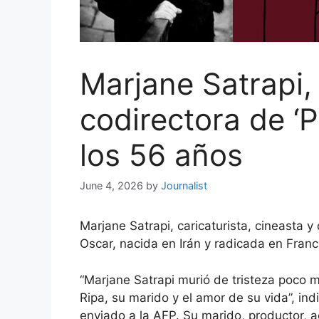
Marjane Satrapi,
codirectora de ‘P
los 56 años
June 4, 2026
by
Journalist
Marjane Satrapi, caricaturista, cineasta y
Oscar, nacida en Irán y radicada en Franc
“Marjane Satrapi murió de tristeza poco
Ripa, su marido y el amor de su vida”, i
enviado a la AFP. Su marido, productor, ac