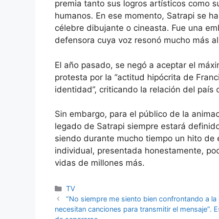
premia tanto sus logros artísticos como 
humanos. En ese momento, Satrapi se ha
célebre dibujante o cineasta. Fue una emba
defensora cuya voz resonó mucho más all
El año pasado, se negó a aceptar el máxi
protesta por la “actitud hipócrita de Franc
identidad”, criticando la relación del país 
Sin embargo, para el público de la animac
legado de Satrapi siempre estará definid
siendo durante mucho tiempo un hito de 
individual, presentada honestamente, podí
vidas de millones más.
Categories
TV
“No siempre me siento bien confrontando a la 
necesitan canciones para transmitir el mensaje”. E