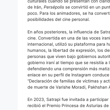
culturales cuando se presentan con clari
de Irán,
Persépolis
se convirtió en un pun
poco. Para los animadores, se ha convert
posibilidades del cine personal.
En años posteriores, la influencia de Sat
cine. Convertida en una de las voces iran
internacional, utilizó su plataforma para
humanos, la libertad de expresión, los der
personas que viven bajo gobiernos autorita
gobierno iraní al tiempo que se resistía a 
defendiendo una comprensión más matizada
enlace en su perfil de Instagram conduce 
“Declaración de familias de víctimas y a
de muerte de Varishe Moradi, Pakhshan Azi
En 2023, Satrapi fue invitada a participa
recibió el Premio Princesa de Asturias 