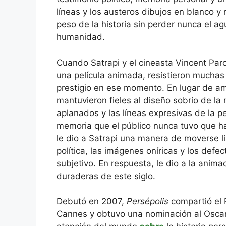
líneas y los austeros dibujos en blanco y 
peso de la historia sin perder nunca el ag
humanidad.
Cuando Satrapi y el cineasta Vincent P
una película animada, resistieron muchas
prestigio en ese momento. En lugar de amp
mantuvieron fieles al diseño sobrio de la 
aplanados y las líneas expresivas de la p
memoria que el público nunca tuvo que ha
le dio a Satrapi una manera de moverse lib
política, las imágenes oníricas y los defe
subjetivo. En respuesta, le dio a la ani
duraderas de este siglo.
Debutó en 2007,
Persépolis
compartió el 
Cannes y obtuvo una nominación al Oscar 