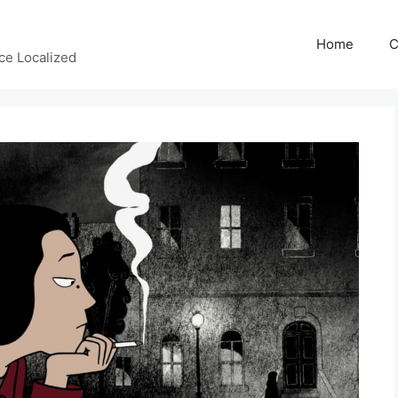
Home
C
ce Localized