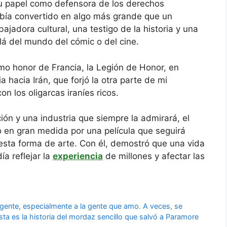
su papel como defensora de los derechos
bía convertido en algo más grande que un
jadora cultural, una testigo de la historia y una
á del mundo del cómic o del cine.
mo honor de Francia, la Legión de Honor, en
ia hacia Irán, que forjó la otra parte de mi
con los oligarcas iraníes ricos.
ión y una industria que siempre la admirará, el
o en gran medida por una película que seguirá
esta forma de arte. Con él, demostró que una vida
a reflejar la
experiencia
de millones y afectar las
gente, especialmente a la gente que amo. A veces, se
sta es la historia del mordaz sencillo que salvó a Paramore