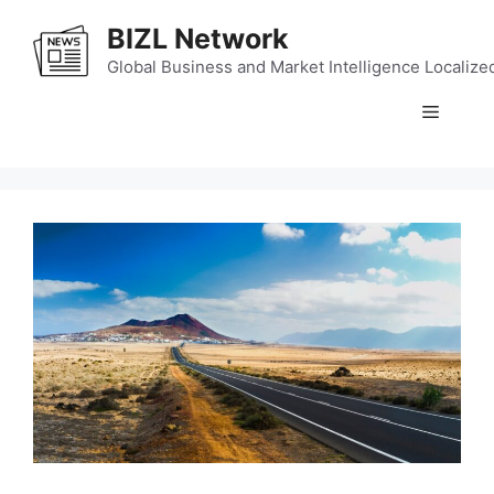
Skip
BIZL Network
to
content
Global Business and Market Intelligence Localize
Menu