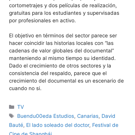
cortometrajes y dos películas de realización,
gratuitas para los estudiantes y supervisadas
por profesionales en activo.
El objetivo en términos del sector parece ser
hacer coincidir las historias locales con “las
cadenas de valor globales del documental”
manteniendo al mismo tiempo su identidad.
Dado el crecimiento de otros sectores y la
consistencia del respaldo, parece que el
crecimiento del documental es un escenario de
cuando no si.
Categories
TV
Tags
Buendu00eda Estudios
,
Canarias
,
David
Bauté
,
El lado soleado del doctor
,
Festival de
Cine de Shanghái