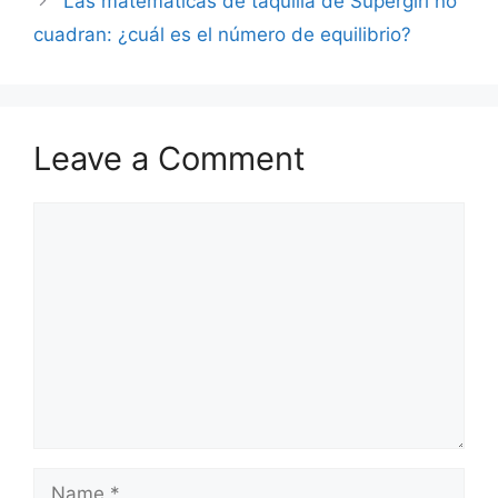
Las matemáticas de taquilla de Supergirl no
cuadran: ¿cuál es el número de equilibrio?
Leave a Comment
Comment
Name