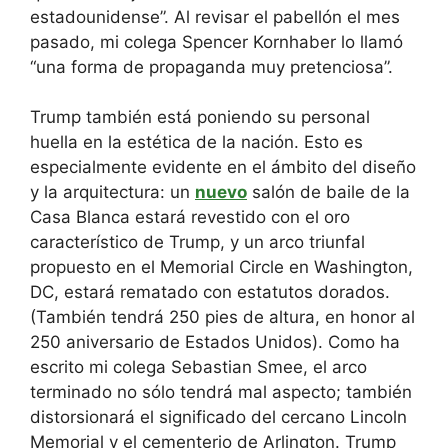
estadounidense”. Al revisar el pabellón el mes
pasado, mi colega Spencer Kornhaber lo llamó
“una forma de propaganda muy pretenciosa”.
Trump también está poniendo su personal
huella en la estética de la nación. Esto es
especialmente evidente en el ámbito del diseño
y la arquitectura: un
nuevo
salón de baile de la
Casa Blanca estará revestido con el oro
característico de Trump, y un arco triunfal
propuesto en el Memorial Circle en Washington,
DC, estará rematado con estatutos dorados.
(También tendrá 250 pies de altura, en honor al
250 aniversario de Estados Unidos). Como ha
escrito mi colega Sebastian Smee, el arco
terminado no sólo tendrá mal aspecto; también
distorsionará el significado
del cercano Lincoln
Memorial y el cementerio de Arlington. Trump