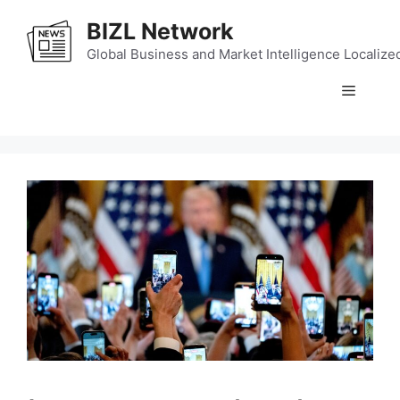
Skip
BIZL Network
to
content
Global Business and Market Intelligence Localize
Menu