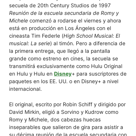
secuela de 20th Century Studios de 1997
Reunión de la escuela secundaria de Romy y
Michele
comenzó a rodarse el viernes y ahora
está en producción en Los Ángeles con el
cineasta Tim Federle (
High School Musical: El
musical: La serie
) al timón. Pero a diferencia de
la primera entrega, que llegó a la pantalla
grande como estreno en cines, la secuela se
transmitirá exclusivamente como Hulu Original
en Hulu y Hulu en
Disney
+ para suscriptores de
paquetes en los EE. UU. o en Disney+ a nivel
internacional.
El original, escrito por Robin Schiff y dirigido por
David Mirkin, eligió a Sorvino y Kudrow como
Romy y Michele, dos cabezas huecas
inseparables que salieron de gira para asistir a
su décima reunión de la escuela secundaria con