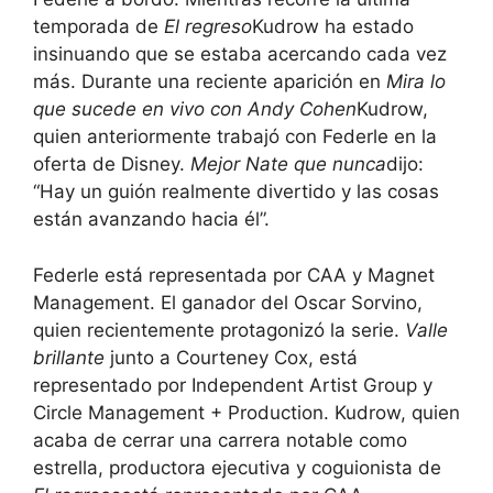
temporada de
El regreso
Kudrow ha estado
insinuando que se estaba acercando cada vez
más. Durante una reciente aparición en
Mira lo
que sucede en vivo con Andy Cohen
Kudrow,
quien anteriormente trabajó con Federle en la
oferta de Disney.
Mejor Nate que nunca
dijo:
“Hay un guión realmente divertido y las cosas
están avanzando hacia él”.
Federle está representada por CAA y Magnet
Management. El ganador del Oscar Sorvino,
quien recientemente protagonizó la serie.
Valle
brillante
junto a Courteney Cox, está
representado por Independent Artist Group y
Circle Management + Production. Kudrow, quien
acaba de cerrar una carrera notable como
estrella, productora ejecutiva y coguionista de