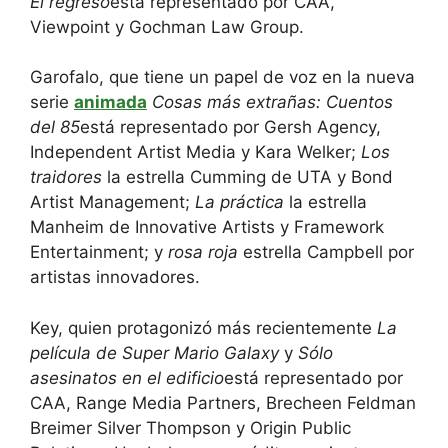
El regreso
está representado por CAA,
Viewpoint y Gochman Law Group.
Garofalo, que tiene un papel de voz en la nueva
serie
animada
Cosas más extrañas: Cuentos
del 85
está representado por Gersh Agency,
Independent Artist Media y Kara Welker;
Los
traidores
la estrella Cumming de UTA y Bond
Artist Management;
La práctica
la estrella
Manheim de Innovative Artists y Framework
Entertainment; y
rosa roja
estrella Campbell por
artistas innovadores.
Key, quien protagonizó más recientemente
La
película de Super Mario Galaxy
y
Sólo
asesinatos en el edificio
está representado por
CAA, Range Media Partners, Brecheen Feldman
Breimer Silver Thompson y Origin Public