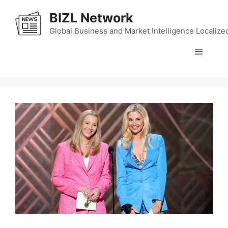
Skip
BIZL Network
to
content
Global Business and Market Intelligence Localize
Menu