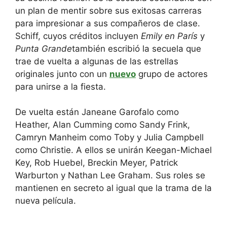
un plan de mentir sobre sus exitosas carreras
para impresionar a sus compañeros de clase.
Schiff, cuyos créditos incluyen
Emily en París
y
Punta Grande
también escribió la secuela que
trae de vuelta a algunas de las estrellas
originales junto con un
nuevo
grupo de actores
para unirse a la fiesta.
De vuelta están Janeane Garofalo como
Heather, Alan Cumming como Sandy Frink,
Camryn Manheim como Toby y Julia Campbell
como Christie. A ellos se unirán Keegan-Michael
Key, Rob Huebel, Breckin Meyer, Patrick
Warburton y Nathan Lee Graham. Sus roles se
mantienen en secreto al igual que la trama de la
nueva película.