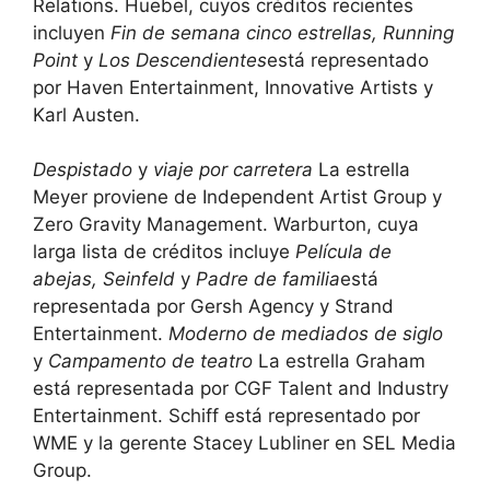
Relations. Huebel, cuyos créditos recientes
incluyen
Fin de semana cinco estrellas, Running
Point
y
Los Descendientes
está representado
por Haven Entertainment, Innovative Artists y
Karl Austen.
Despistado
y
viaje por carretera
La estrella
Meyer proviene de Independent Artist Group y
Zero Gravity Management. Warburton, cuya
larga lista de créditos incluye
Película de
abejas, Seinfeld
y
Padre de familia
está
representada por Gersh Agency y Strand
Entertainment.
Moderno de mediados de siglo
y
Campamento de teatro
La estrella Graham
está representada por CGF Talent and Industry
Entertainment. Schiff está representado por
WME y la gerente Stacey Lubliner en SEL Media
Group.