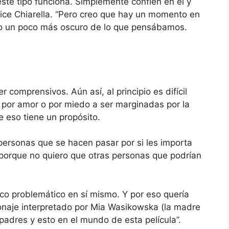
ste tipo funciona. Simplemente confíen en él y
dice Chiarella. “Pero creo que hay un momento en
iro un poco más oscuro de lo que pensábamos.
r comprensivos. Aún así, al principio es difícil
e por amor o por miedo a ser marginadas por la
e eso tiene un propósito.
ersonas que se hacen pasar por si les importa
 porque no quiero que otras personas que podrían
co problemático en sí mismo. Y por eso quería
sonaje interpretado por Mia Wasikowska (la madre
padres y esto en el mundo de esta película”.