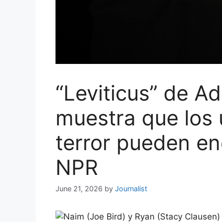
“Leviticus” de Ad
muestra que los 
terror pueden en
NPR
June 21, 2026
by
Journalist