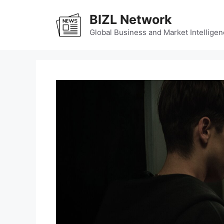
Skip
BIZL Network
to
content
Global Business and Market Intelligen