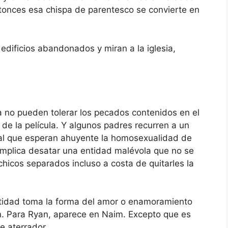
tonces esa chispa de parentesco se convierte en
edificios abandonados y miran a la iglesia,
a no pueden tolerar los pecados contenidos en el
e de la película. Y algunos padres recurren a un
tual que esperan ahuyente la homosexualidad de
l implica desatar una entidad malévola que no se
hicos separados incluso a costa de quitarles la
ntidad toma la forma del amor o enamoramiento
. Para Ryan, aparece en Naim. Excepto que es
e aterrador.