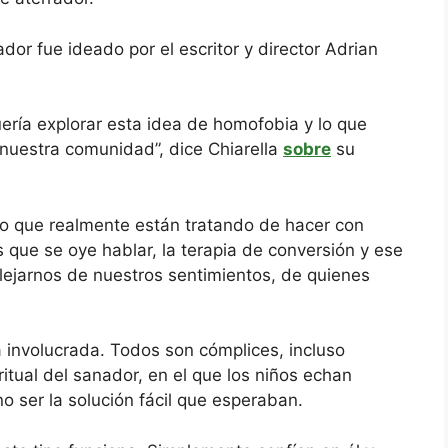
dor fue ideado por el escritor y director Adrian
uería explorar esta idea de homofobia y lo que
 nuestra comunidad”, dice Chiarella
sobre
su
 lo que realmente están tratando de hacer con
 que se oye hablar, la terapia de conversión y ese
alejarnos de nuestros sentimientos, de quienes
á involucrada. Todos son cómplices, incluso
tual del sanador, en el que los niños echan
o ser la solución fácil que esperaban.