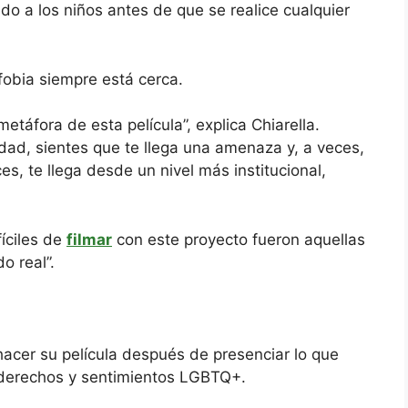
o a los niños antes de que se realice cualquier
fobia siempre está cerca.
etáfora de esta película”, explica Chiarella.
ad, sientes que te llega una amenaza y, a veces,
s, te llega desde un nivel más institucional,
íciles de
filmar
con este proyecto fueron aquellas
o real”.
 hacer su película después de presenciar lo que
s derechos y sentimientos LGBTQ+.