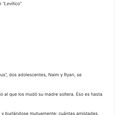
 “Levítico”
icus”, dos adolescentes, Naim y Ryan, se
o al que los mudó su madre soltera. Eso es hasta
o y burlándose mutuamente: cuántas amistades