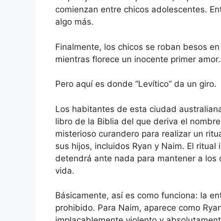
comienzan entre chicos adolescentes. En
algo más.
Finalmente, los chicos se roban besos en 
mientras florece un inocente primer amor.
Pero aquí es donde “Levítico” da un giro.
Los habitantes de esta ciudad australian
libro de la Biblia del que deriva el nombr
misterioso curandero para realizar un ri
sus hijos, incluidos Ryan y Naim. El ritua
detendrá ante nada para mantener a los c
vida.
Básicamente, así es como funciona: la e
prohibido. Para Naim, aparece como Ryan
implacablemente violento y absolutament