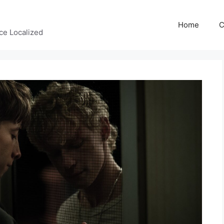
Home
C
ce Localized