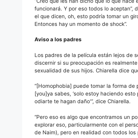
“Creo que les han dicho que lo que hace e
funcionará. Y por eso todos lo aceptan”, 
el que dicen, oh, esto podría tomar un g
Entonces hay un momento de shock”.
Aviso a los padres
Los padres de la película están lejos de se
discernir si su preocupación es realment
sexualidad de sus hijos. Chiarella dice qu
“[Homophobia] puede tomar la forma de p
[you]ya sabes, ‘solo estoy haciendo esto
odiarte te hagan daño'”, dice Chiarella.
“Pero eso es algo que encontramos un po
explorar eso, particularmente con el per
de Naim), pero en realidad con todos los 