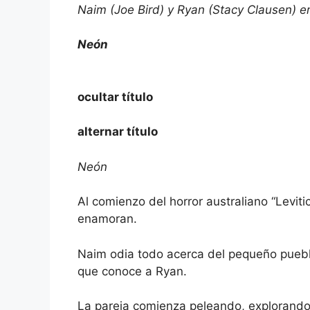
Naim (Joe Bird) y Ryan (Stacy Clausen) en
Neón
ocultar título
alternar título
Neón
Al comienzo del horror australiano “Levit
enamoran.
Naim odia todo acerca del pequeño puebl
que conoce a Ryan.
La pareja comienza peleando, explorand