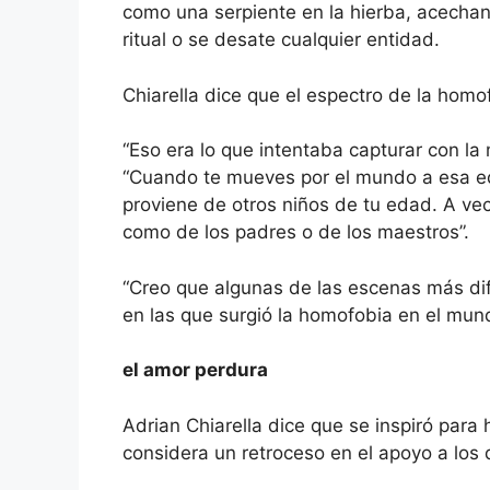
como una serpiente en la hierba, acechand
ritual o se desate cualquier entidad.
Chiarella dice que el espectro de la homo
“Eso era lo que intentaba capturar con la m
“Cuando te mueves por el mundo a esa ed
proviene de otros niños de tu edad. A vece
como de los padres o de los maestros”.
“Creo que algunas de las escenas más dif
en las que surgió la homofobia en el mund
el amor perdura
Adrian Chiarella dice que se inspiró para
considera un retroceso en el apoyo a lo