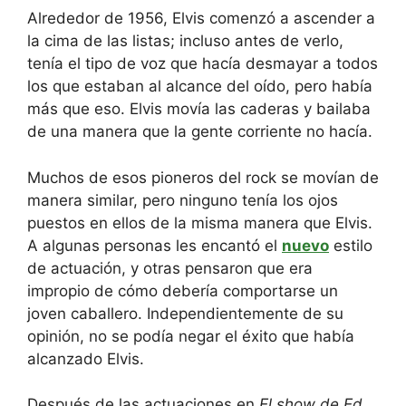
Alrededor de 1956, Elvis comenzó a ascender a
la cima de las listas; incluso antes de verlo,
tenía el tipo de voz que hacía desmayar a todos
los que estaban al alcance del oído, pero había
más que eso. Elvis movía las caderas y bailaba
de una manera que la gente corriente no hacía.
Muchos de esos pioneros del rock se movían de
manera similar, pero ninguno tenía los ojos
puestos en ellos de la misma manera que Elvis.
A algunas personas les encantó el
nuevo
estilo
de actuación, y otras pensaron que era
impropio de cómo debería comportarse un
joven caballero. Independientemente de su
opinión, no se podía negar el éxito que había
alcanzado Elvis.
Después de las actuaciones en
El show de Ed