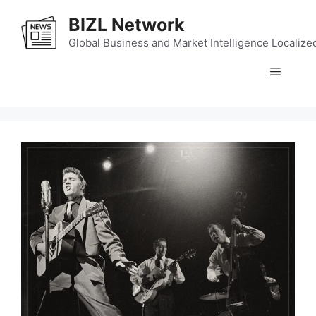
Skip
BIZL Network
to
content
Global Business and Market Intelligence Localize
Menu