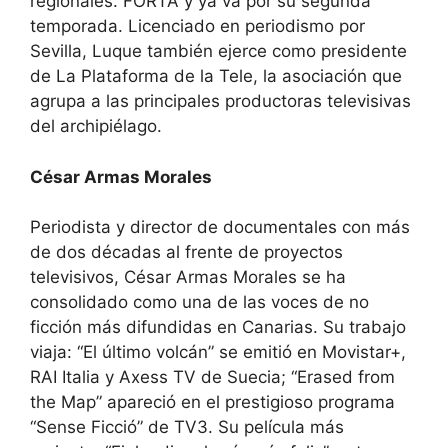
regionales. FORTA y ya va por su segunda
temporada. Licenciado en periodismo por
Sevilla, Luque también ejerce como presidente
de La Plataforma de la Tele, la asociación que
agrupa a las principales productoras televisivas
del archipiélago.
César Armas Morales
Periodista y director de documentales con más
de dos décadas al frente de proyectos
televisivos, César Armas Morales se ha
consolidado como una de las voces de no
ficción más difundidas en Canarias. Su trabajo
viaja: “El último volcán” se emitió en Movistar+,
RAI Italia y Axess TV de Suecia; “Erased from
the Map” apareció en el prestigioso programa
“Sense Ficció” de TV3. Su película más