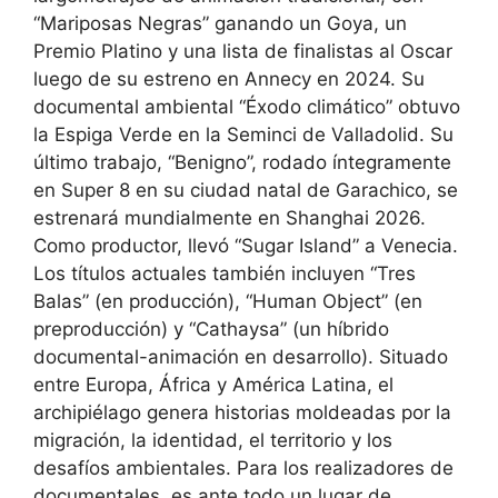
“Mariposas Negras” ganando un Goya, un
Premio Platino y una lista de finalistas al Oscar
luego de su estreno en Annecy en 2024. Su
documental ambiental “Éxodo climático” obtuvo
la Espiga Verde en la Seminci de Valladolid. Su
último trabajo, “Benigno”, rodado íntegramente
en Super 8 en su ciudad natal de Garachico, se
estrenará mundialmente en Shanghai 2026.
Como productor, llevó “Sugar Island” a Venecia.
Los títulos actuales también incluyen “Tres
Balas” (en producción), “Human Object” (en
preproducción) y “Cathaysa” (un híbrido
documental-animación en desarrollo). Situado
entre Europa, África y América Latina, el
archipiélago genera historias moldeadas por la
migración, la identidad, el territorio y los
desafíos ambientales. Para los realizadores de
documentales, es ante todo un lugar de