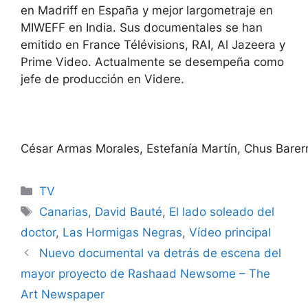
en Madriff en España y mejor largometraje en
MIWEFF en India. Sus documentales se han
emitido en France Télévisions, RAI, Al Jazeera y
Prime Video. Actualmente se desempeña como
jefe de producción en Videre.
César Armas Morales, Estefanía Martín, Chus Barer
Categories
TV
Tags
Canarias
,
David Bauté
,
El lado soleado del
doctor
,
Las Hormigas Negras
,
Vídeo principal
Nuevo documental va detrás de escena del
mayor proyecto de Rashaad Newsome – The
Art Newspaper