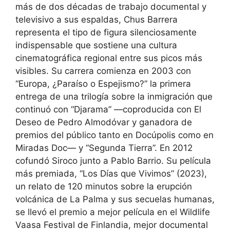
más de dos décadas de trabajo documental y
televisivo a sus espaldas, Chus Barrera
representa el tipo de figura silenciosamente
indispensable que sostiene una cultura
cinematográfica regional entre sus picos más
visibles. Su carrera comienza en 2003 con
“Europa, ¿Paraíso o Espejismo?” la primera
entrega de una trilogía sobre la inmigración que
continuó con “Djarama” —coproducida con El
Deseo de Pedro Almodóvar y ganadora de
premios del público tanto en Docúpolis como en
Miradas Doc— y “Segunda Tierra”. En 2012
cofundó Siroco junto a Pablo Barrio. Su película
más premiada, “Los Días que Vivimos” (2023),
un relato de 120 minutos sobre la erupción
volcánica de La Palma y sus secuelas humanas,
se llevó el premio a mejor película en el Wildlife
Vaasa Festival de Finlandia, mejor documental