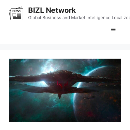
Skip
BIZL Network
to
content
Global Business and Market Intelligence Localize
Menu