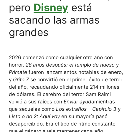
pero
Disney
está
sacando las armas
grandes
2026 comenzó como cualquier otro año con
horror.
28 años después: el templo de hueso
y
Primate
fueron lanzamientos notables de enero,
y
Grito 7
se convirtió en el primer éxito de terror
del año, recaudando oficialmente 214 millones
de dólares. El cerebro del terror Sam Raimi
volvió a sus raíces con
Enviar ayuda
mientras
que secuelas como
Los extraños – Capítulo 3
y
Listo o no 2: Aquí voy
en su mayoría pasó
desapercibido. Era el tipo de ritmo constante
que el género suele mantener cada año.