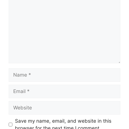
Comment
Name
Email
Website
Save my name, email, and website in this
browser for the next time I comment.