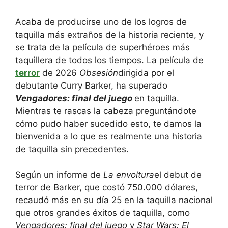
Acaba de producirse uno de los logros de
taquilla más extraños de la historia reciente, y
se trata de la película de superhéroes más
taquillera de todos los tiempos. La película de
terror
de 2026
Obsesión
dirigida por el
debutante Curry Barker, ha superado
Vengadores: final del juego
en taquilla.
Mientras te rascas la cabeza preguntándote
cómo pudo haber sucedido esto, te damos la
bienvenida a lo que es realmente una historia
de taquilla sin precedentes.
Según un informe de
La envoltura
el debut de
terror de Barker, que costó 750.000 dólares,
recaudó más en su día 25 en la taquilla nacional
que otros grandes éxitos de taquilla, como
Vengadores: final del juego
y
Star Wars: El