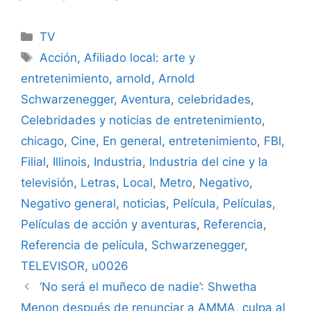
Categories
TV
Tags
Acción
,
Afiliado local: arte y
entretenimiento
,
arnold
,
Arnold
Schwarzenegger
,
Aventura
,
celebridades
,
Celebridades y noticias de entretenimiento
,
chicago
,
Cine
,
En general
,
entretenimiento
,
FBI
,
Filial
,
Illinois
,
Industria
,
Industria del cine y la
televisión
,
Letras
,
Local
,
Metro
,
Negativo
,
Negativo general
,
noticias
,
Película
,
Películas
,
Películas de acción y aventuras
,
Referencia
,
Referencia de película
,
Schwarzenegger
,
TELEVISOR
,
u0026
‘No será el muñeco de nadie’: Shwetha
Menon después de renunciar a AMMA, culpa al