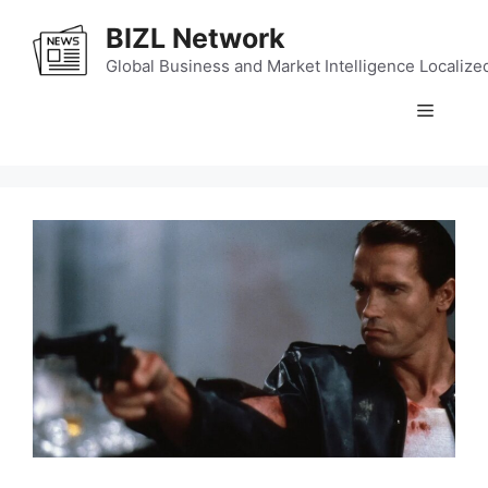
Skip
BIZL Network
to
content
Global Business and Market Intelligence Localize
Menu