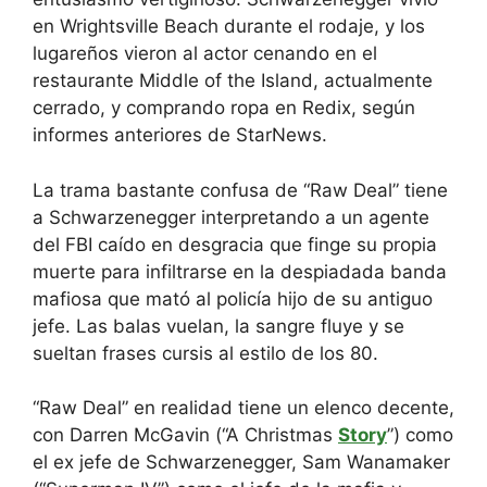
en Wrightsville Beach durante el rodaje, y los
lugareños vieron al actor cenando en el
restaurante Middle of the Island, actualmente
cerrado, y comprando ropa en Redix, según
informes anteriores de StarNews.
La trama bastante confusa de “Raw Deal” tiene
a Schwarzenegger interpretando a un agente
del FBI caído en desgracia que finge su propia
muerte para infiltrarse en la despiadada banda
mafiosa que mató al policía hijo de su antiguo
jefe. Las balas vuelan, la sangre fluye y se
sueltan frases cursis al estilo de los 80.
“Raw Deal” en realidad tiene un elenco decente,
con Darren McGavin (“A Christmas
Story
”) como
el ex jefe de Schwarzenegger, Sam Wanamaker