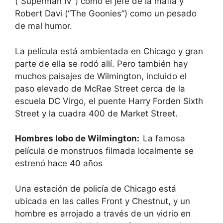
(“Superman IV”) como el jefe de la mafia y
Robert Davi (“The Goonies”) como un pesado
de mal humor.
La película está ambientada en Chicago y gran
parte de ella se rodó allí. Pero también hay
muchos paisajes de Wilmington, incluido el
paso elevado de McRae Street cerca de la
escuela DC Virgo, el puente Harry Forden Sixth
Street y la cuadra 400 de Market Street.
Hombres lobo de Wilmington:
La famosa
película de monstruos filmada localmente se
estrenó hace 40 años
Una estación de policía de Chicago está
ubicada en las calles Front y Chestnut, y un
hombre es arrojado a través de un vidrio en