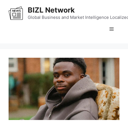
Skip
BIZL Network
to
content
Global Business and Market Intelligence Localize
Menu