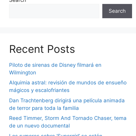
Search
Recent Posts
Piloto de sirenas de Disney filmará en
Wilmington
Alquimia astral: revisión de mundos de ensueño
mágicos y escalofriantes
Dan Trachtenberg dirigirá una película animada
de terror para toda la familia
Reed Timmer, Storm And Tornado Chaser, tema
de un nuevo documental
Los rumores sobre ‘Supergirl’ se están