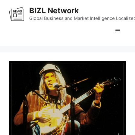
Skip
BIZL Network
to
content
Global Business and Market Intelligence Localize
Menu