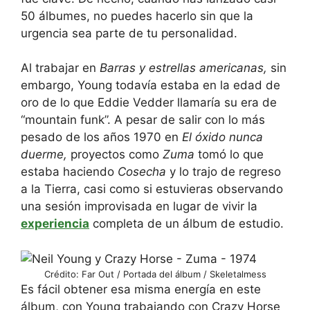
50 álbumes, no puedes hacerlo sin que la
urgencia sea parte de tu personalidad.
Al trabajar en
Barras y estrellas americanas,
sin
embargo, Young todavía estaba en la edad de
oro de lo que Eddie Vedder llamaría su era de
“mountain funk”. A pesar de salir con lo más
pesado de los años 1970 en
El óxido nunca
duerme,
proyectos como
Zuma
tomó lo que
estaba haciendo
Cosecha
y lo trajo de regreso
a la Tierra, casi como si estuvieras observando
una sesión improvisada en lugar de vivir la
experiencia
completa de un álbum de estudio.
Crédito: Far Out / Portada del álbum / Skeletalmess
Es fácil obtener esa misma energía en este
álbum, con Young trabajando con Crazy Horse