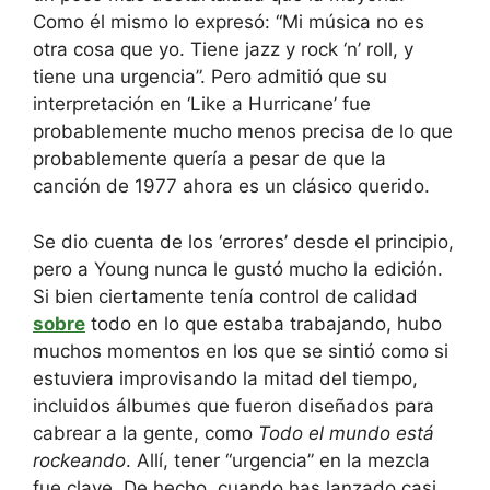
Como él mismo lo expresó: “Mi música no es
otra cosa que yo. Tiene jazz y rock ‘n’ roll, y
tiene una urgencia”. Pero admitió que su
interpretación en ‘Like a Hurricane’ fue
probablemente mucho menos precisa de lo que
probablemente quería a pesar de que la
canción de 1977 ahora es un clásico querido.
Se dio cuenta de los ‘errores’ desde el principio,
pero a Young nunca le gustó mucho la edición.
Si bien ciertamente tenía control de calidad
sobre
todo en lo que estaba trabajando, hubo
muchos momentos en los que se sintió como si
estuviera improvisando la mitad del tiempo,
incluidos álbumes que fueron diseñados para
cabrear a la gente, como
Todo el mundo está
rockeando
. Allí, tener “urgencia” en la mezcla
fue clave. De hecho, cuando has lanzado casi