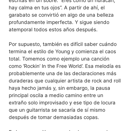
escritas en un sobre: ​​”Eres como un huracán,
hay calma en tus ojos”. A partir de ahí, el
garabato se convirtió en algo de una belleza
profundamente imperfecta. Y sigue siendo
atemporal todos estos años después.
Por supuesto, también es difícil saber cuándo
termina el estilo de Young y comienza el caos
total. Tomemos como ejemplo una canción
como ‘Rockin’ In the Free World’. Esa melodía es
probablemente una de las declaraciones más
duraderas que cualquier artista de rock and roll
haya hecho jamás y, sin embargo, la pausa
principal oscila a medio camino entre un
extraño solo improvisado y ese tipo de locura
que un guitarrista se sacaría de sí mismo
después de tomar demasiadas copas.