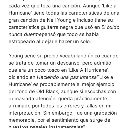
cada vez que toca una canción. Aunque ‘Like a
Hurricane’ tiene todas las características de una
gran canción de Neil Young e incluso tiene su
característica guitarra negra que usó en
El óxido
nunca duerme
pensó que todo se había
estropeado al dejarle hacer un solo.
Young tiene su propio vocabulario único cuando
se trata de tomar un descanso, pero admitió
que era un poco tosco en ‘Like A Hurricane’,
diciendo en
Haciendo una paz intensa
“‘Like a
Hurricane’ es probablemente el mejor ejemplo
del tono de Old Black, aunque si escuchas con
demasiada atención, queda prácticamente
arruinado por todos los errores y fallas en mi
interpretación. Sin embargo, fue una grabación
memorable, por el sentimiento que surge de
nuestros pasajes instrumentales”.