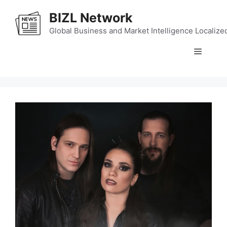
Skip
BIZL Network
to
content
Global Business and Market Intelligence Localize
Menu