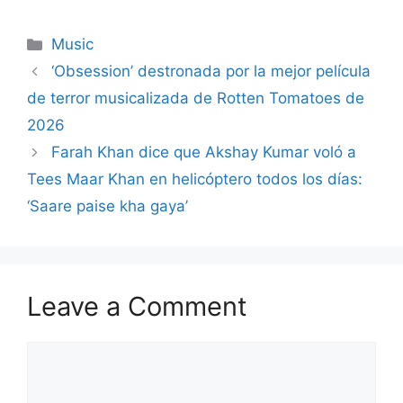
Categories
Music
‘Obsession’ destronada por la mejor película
de terror musicalizada de Rotten Tomatoes de
2026
Farah Khan dice que Akshay Kumar voló a
Tees Maar Khan en helicóptero todos los días:
‘Saare paise kha gaya’
Leave a Comment
Comment