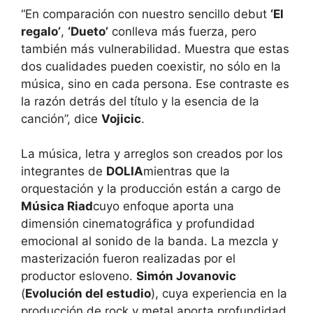
“En comparación con nuestro sencillo debut
‘El
regalo’
,
‘Dueto’
conlleva más fuerza, pero
también más vulnerabilidad. Muestra que estas
dos cualidades pueden coexistir, no sólo en la
música, sino en cada persona. Ese contraste es
la razón detrás del título y la esencia de la
canción”, dice
Vojicic
.
La música, letra y arreglos son creados por los
integrantes de
DOLIA
mientras que la
orquestación y la producción están a cargo de
Música Riad
cuyo enfoque aporta una
dimensión cinematográfica y profundidad
emocional al sonido de la banda. La mezcla y
masterización fueron realizadas por el
productor esloveno.
Simón Jovanovic
(
Evolución del estudio
), cuya experiencia en la
producción de rock y metal aporta profundidad