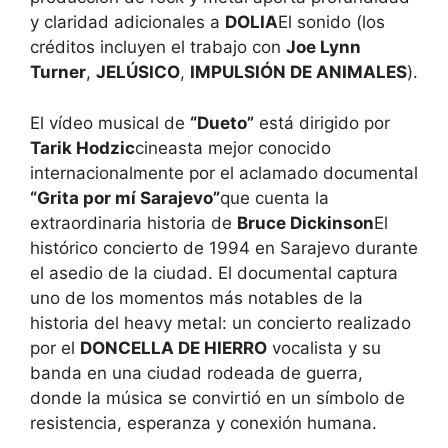
y claridad adicionales a
DOLIA
El sonido (los
créditos incluyen el trabajo con
Joe Lynn
Turner
,
JELÚSICO
,
IMPULSIÓN DE ANIMALES
).
El vídeo musical de
“Dueto”
está dirigido por
Tarik Hodzic
cineasta mejor conocido
internacionalmente por el aclamado documental
“Grita por mí Sarajevo”
que cuenta la
extraordinaria historia de
Bruce Dickinson
El
histórico concierto de 1994 en Sarajevo durante
el asedio de la ciudad. El documental captura
uno de los momentos más notables de la
historia del heavy metal: un concierto realizado
por el
DONCELLA DE HIERRO
vocalista y su
banda en una ciudad rodeada de guerra,
donde la música se convirtió en un símbolo de
resistencia, esperanza y conexión humana.