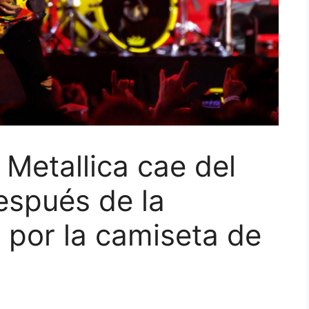
Metallica cae del
espués de la
a por la camiseta de