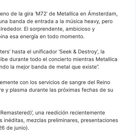
reno de la gira ‘M72’ de Metallica en Ámsterdam,
 una banda de entrada a la música heavy, pero
lrededor. El sorprendente, ambicioso y
bina esa energía en todo momento.
ers’ hasta el unificador ‘Seek & Destroy’, la
be durante todo el concierto mientras Metallica
ndo la mejor banda de metal que existe”.
ntemente con los servicios de sangre del Reino
gre y plasma durante las próximas fechas de su
Remastered)’, una reedición recientemente
inéditas, mezclas preliminares, presentaciones
26 de junio).