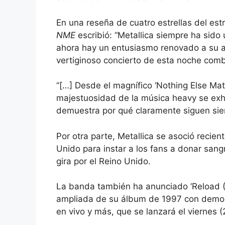
En una reseña de cuatro estrellas del est
NME
escribió: “Metallica siempre ha sido
ahora hay un entusiasmo renovado a su a
vertiginoso concierto de esta noche com
“[…] Desde el magnífico ‘Nothing Else Matt
majestuosidad de la música heavy se exhi
demuestra por qué claramente siguen sie
Por otra parte, Metallica se asoció recie
Unido para instar a los fans a donar san
gira por el Reino Unido.
La banda también ha anunciado ‘Reload (
ampliada de su álbum de 1997 con demos 
en vivo y más, que se lanzará el viernes (