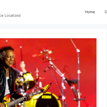
Home
C
ce Localized