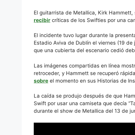
El guitarrista de Metallica, Kirk Hammett
recibir
críticas de los Swifties por una ca
El incidente tuvo lugar durante la present
Estadio Aviva de Dublín el viernes (19 d
que una cubierta del escenario cedió deba
Las imágenes compartidas en línea mostra
retroceder, y Hammett se recuperó rápid
sobre
el momento en sus Historias de Insta
La caída se produjo después de que Hamme
Swift por usar una camiseta que decía “Ta
durante el show de Metallica del 13 de j