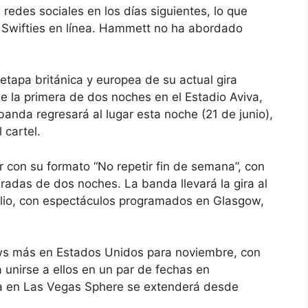
redes sociales en los días siguientes, lo que
 Swifties en línea. Hammett no ha abordado
etapa británica y europea de su actual gira
ue la primera de dos noches en el Estadio Aviva,
anda regresará al lugar esta noche (21 de junio),
 cartel.
ar con su formato “No repetir fin de semana”, con
aradas de dos noches. La banda llevará la gira al
ulio, con espectáculos programados en Glasgow,
ws más en Estados Unidos para noviembre, con
a unirse a ellos en un par de fechas en
cia en Las Vegas Sphere se extenderá desde