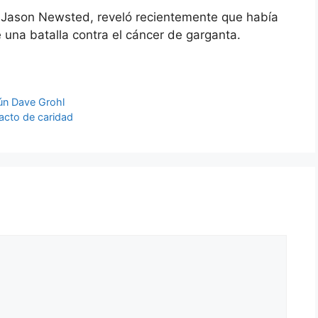
a, Jason Newsted, reveló recientemente que había
e una batalla contra el cáncer de garganta.
gún Dave Grohl
acto de caridad