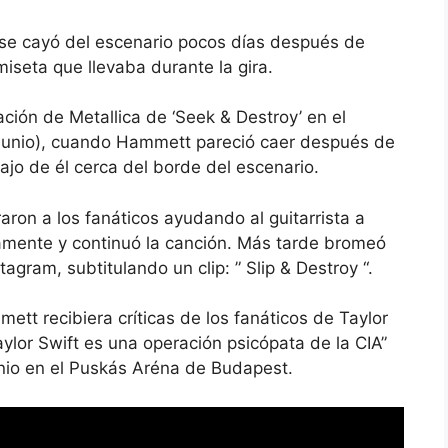
, se cayó del escenario pocos días después de
miseta que llevaba durante la gira.
ación de Metallica de ‘Seek & Destroy’ en el
e junio), cuando Hammett pareció caer después de
jo de él cerca del borde del escenario.
ron a los fanáticos ayudando al guitarrista a
amente y continuó la canción. Más tarde bromeó
gram, subtitulando un clip: ” Slip & Destroy “.
tt recibiera críticas de los fanáticos de Taylor
ylor Swift es una operación psicópata de la CIA”
unio en el Puskás Aréna de Budapest.