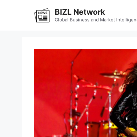
Skip
BIZL Network
to
content
Global Business and Market Intelligen