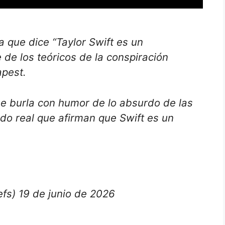
 que dice “Taylor Swift es un
 de los teóricos de la conspiración
apest.
 se burla con humor de lo absurdo de las
do real que afirman que Swift es un
fs) 19 de junio de 2026