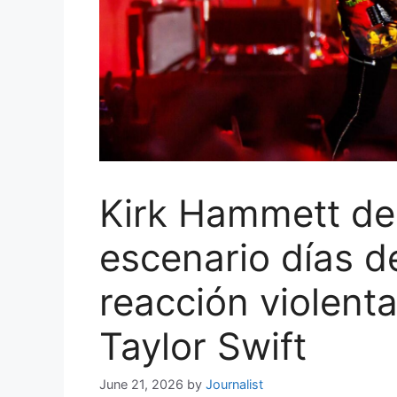
Kirk Hammett de 
escenario días d
reacción violent
Taylor Swift
June 21, 2026
by
Journalist