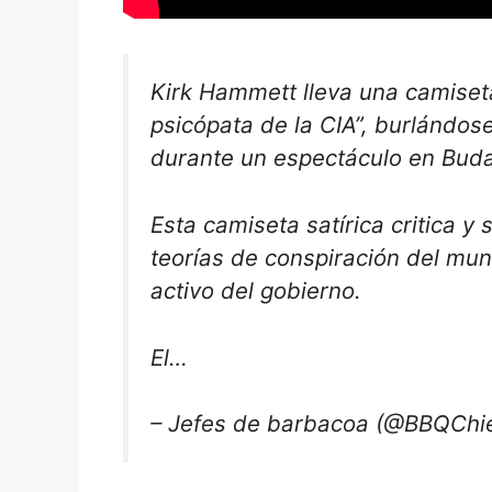
Kirk Hammett lleva una camiseta
psicópata de la CIA”, burlándose
durante un espectáculo en Bud
Esta camiseta satírica critica y
teorías de conspiración del mun
activo del gobierno.
El…
– Jefes de barbacoa (@BBQChie