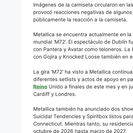
Imágenes de la camiseta circularon en las 
provocó reacciones negativas de algunos
públicamente la reacción a la camiseta.
Metallica se encuentra actualmente en la 
mundial ‘M72’. El espectáculo de Dublín f
con Pantera y Avatar como teloneros. La b
con Gojira y Knocked Loose también en el
La gira ‘M72’ ha visto a Metallica continu
diferentes setlists y actos de apoyo en p
Reino
Unido a finales de este mes y en j
Cardiff y Londres.
Metallica también ha anunciado dos sho
Suicidal Tendencies y Spiritbox listos par
Connecticut. Mientras tanto, su residen
octubre de 2026 hasta marzo de 2027.