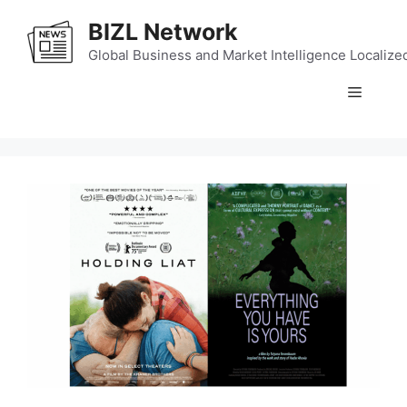
Skip
BIZL Network
to
content
Global Business and Market Intelligence Localize
Menu