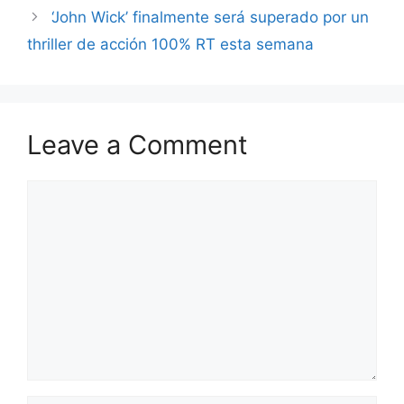
‘John Wick’ finalmente será superado por un
thriller de acción 100% RT esta semana
Leave a Comment
Comment