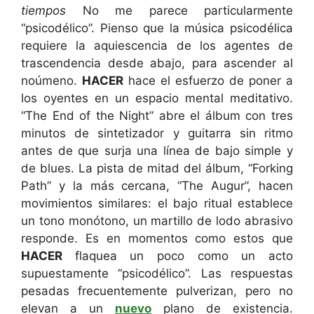
tiempos
No me parece particularmente
“psicodélico”. Pienso que la música psicodélica
requiere la aquiescencia de los agentes de
trascendencia desde abajo, para ascender al
noúmeno.
HACER
hace el esfuerzo de poner a
los oyentes en un espacio mental meditativo.
“The End of the Night” abre el álbum con tres
minutos de sintetizador y guitarra sin ritmo
antes de que surja una línea de bajo simple y
de blues. La pista de mitad del álbum, “Forking
Path” y la más cercana, “The Augur”, hacen
movimientos similares: el bajo ritual establece
un tono monótono, un martillo de lodo abrasivo
responde. Es en momentos como estos que
HACER
flaquea un poco como un acto
supuestamente “psicodélico”. Las respuestas
pesadas frecuentemente pulverizan, pero no
elevan a un
nuevo
plano de existencia.