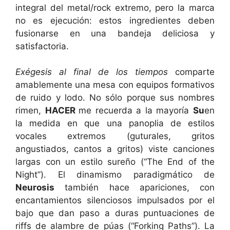
integral del metal/rock extremo, pero la marca
no es ejecución: estos ingredientes deben
fusionarse en una bandeja deliciosa y
satisfactoria.
Exégesis al final de los tiempos
comparte
amablemente una mesa con equipos formativos
de ruido y lodo. No sólo porque sus nombres
rimen,
HACER
me recuerda a la mayoría
Su
en
la medida en que una panoplia de estilos
vocales extremos (guturales, gritos
angustiados, cantos a gritos) viste canciones
largas con un estilo sureño (“The End of the
Night”). El dinamismo paradigmático de
Neurosis
también hace apariciones, con
encantamientos silenciosos impulsados ​​por el
bajo que dan paso a duras puntuaciones de
riffs de alambre de púas (“Forking Paths”). La