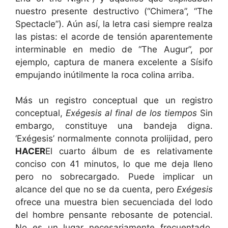
nuestro presente destructivo (“Chimera”, “The
Spectacle”). Aún así, la letra casi siempre realza
las pistas: el acorde de tensión aparentemente
interminable en medio de “The Augur”, por
ejemplo, captura de manera excelente a Sísifo
empujando inútilmente la roca colina arriba.
Más un registro conceptual que un registro
conceptual,
Exégesis al final de los tiempos
Sin
embargo, constituye una bandeja digna.
‘Exégesis’ normalmente connota prolijidad, pero
HACER
El cuarto álbum de es relativamente
conciso con 41 minutos, lo que me deja lleno
pero no sobrecargado. Puede implicar un
alcance del que no se da cuenta, pero
Exégesis
ofrece una muestra bien secuenciada del lodo
del hombre pensante rebosante de potencial.
No es un lugar necesariamente frecuentado,