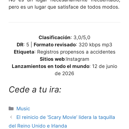
pero es un lugar que satisface de todos modos.
Clasificación
: 3,0/5,0
DR
: 5 |
Formato revisado
: 320 kbps mp3
Etiqueta
: Registros propensos a accidentes
Sitios web
:Instagram
Lanzamientos en todo el mundo
: 12 de junio
de 2026
Cede a tu ira:
Categories
Music
El reinicio de ‘Scary Movie’ lidera la taquilla
del Reino Unido e Irlanda