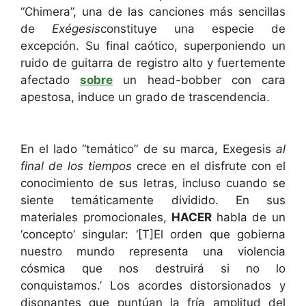
“Chimera”, una de las canciones más sencillas
de
Exégesis
constituye una especie de
excepción. Su final caótico, superponiendo un
ruido de guitarra de registro alto y fuertemente
afectado
sobre
un head-bobber con cara
apestosa, induce un grado de trascendencia.
En el lado “temático” de su marca, Exegesis
al
final de los tiempos
crece en el disfrute con el
conocimiento de sus letras, incluso cuando se
siente temáticamente dividido. En sus
materiales promocionales,
HACER
habla de un
‘concepto’ singular: ‘[T]El orden que gobierna
nuestro mundo representa una violencia
cósmica que nos destruirá si no lo
conquistamos.’ Los acordes distorsionados y
disonantes que puntúan la fría amplitud del