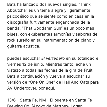
Bats ha lanzado dos nuevos singles. “Think
Aboutcha” es un tema alegre y ligeramente
psicodélico que se siente como en casa en la
discografía furtivamente enganchada de la
banda. “That Goddamn Sun” es un poco más
blues, con exuberantes armonías y sabores de
rock sureño en su instrumentación de piano y
guitarra acústica.
puedes escuchar
El vertedero
en su totalidad el
viernes 12 de junio. Mientras tanto, eche un
vistazo a todas las fechas de la gira de Fruit
Bats a continuación y vuelva a escuchar su
versión de “One On One” de Hall And Oats para
AV Undercover.
por aquí
.
13/6—Santa Fe, NM—El puente en Santa Fe
Brewing Co. (Apoyo de Matthew Logan