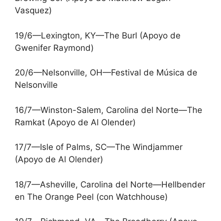
Vasquez)
19/6—Lexington, KY—The Burl (Apoyo de
Gwenifer Raymond)
20/6—Nelsonville, OH—Festival de Música de
Nelsonville
16/7—Winston-Salem, Carolina del Norte—The
Ramkat (Apoyo de Al Olender)
17/7—Isle of Palms, SC—The Windjammer
(Apoyo de Al Olender)
18/7—Asheville, Carolina del Norte—Hellbender
en The Orange Peel (con Watchhouse)