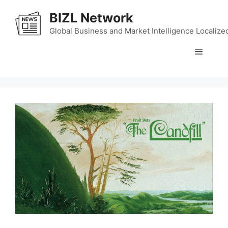
Skip
BIZL Network
to
content
Global Business and Market Intelligence Localize
Menu