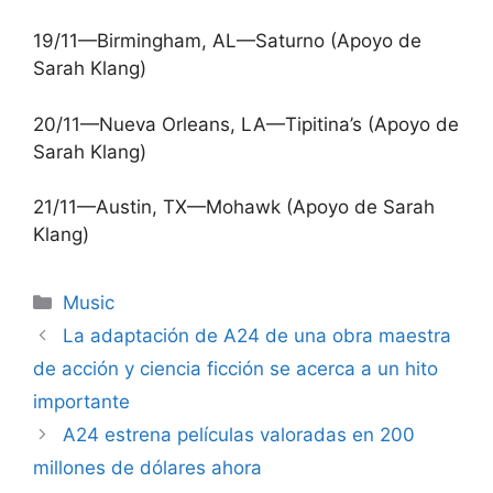
19/11—Birmingham, AL—Saturno (Apoyo de
Sarah Klang)
20/11—Nueva Orleans, LA—Tipitina’s (Apoyo de
Sarah Klang)
21/11—Austin, TX—Mohawk (Apoyo de Sarah
Klang)
Categories
Music
La adaptación de A24 de una obra maestra
de acción y ciencia ficción se acerca a un hito
importante
A24 estrena películas valoradas en 200
millones de dólares ahora