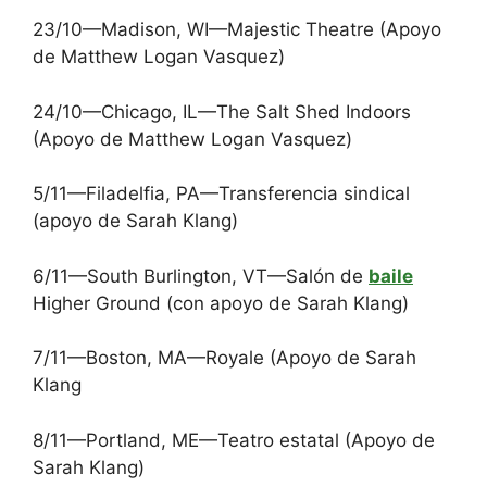
23/10—Madison, WI—Majestic Theatre (Apoyo
de Matthew Logan Vasquez)
24/10—Chicago, IL—The Salt Shed Indoors
(Apoyo de Matthew Logan Vasquez)
5/11—Filadelfia, PA—Transferencia sindical
(apoyo de Sarah Klang)
6/11—South Burlington, VT—Salón de
baile
Higher Ground (con apoyo de Sarah Klang)
7/11—Boston, MA—Royale (Apoyo de Sarah
Klang
8/11—Portland, ME—Teatro estatal (Apoyo de
Sarah Klang)