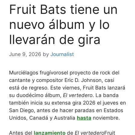
Fruit Bats tiene un
nuevo álbum y lo
llevarán de gira
June 9, 2026
by
Journalist
Murciélagos frugívoros
el proyecto de rock del
cantante y compositor Eric D. Johnson, casi
está de regreso. Este viernes, Fruit Bats lanzará
su duodécimo álbum,
El vertedero
. La banda
también inicia su extensa gira 2026 el jueves en
San Diego, antes de hacer paradas en Estados
Unidos, Canadá y Australia
hasta
noviembre.
Antes del
lanzamiento
de
El vertedero
Fruit