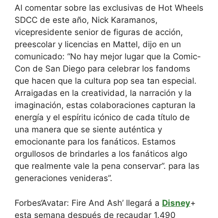
Al comentar sobre las exclusivas de Hot Wheels
SDCC de este año, Nick Karamanos,
vicepresidente senior de figuras de acción,
preescolar y licencias en Mattel, dijo en un
comunicado: “No hay mejor lugar que la Comic-
Con de San Diego para celebrar los fandoms
que hacen que la cultura pop sea tan especial.
Arraigadas en la creatividad, la narración y la
imaginación, estas colaboraciones capturan la
energía y el espíritu icónico de cada título de
una manera que se siente auténtica y
emocionante para los fanáticos. Estamos
orgullosos de brindarles a los fanáticos algo
que realmente vale la pena conservar”. para las
generaciones venideras”.
Forbes
‘Avatar: Fire And Ash’ llegará a
Disney
+
esta semana después de recaudar 1.490