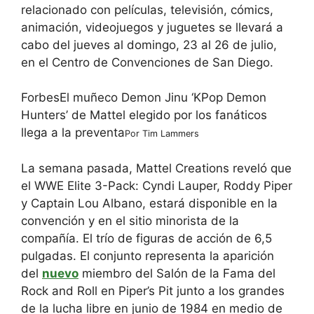
relacionado con películas, televisión, cómics,
animación, videojuegos y juguetes se llevará a
cabo del jueves al domingo, 23 al 26 de julio,
en el Centro de Convenciones de San Diego.
Forbes
El muñeco Demon Jinu ‘KPop Demon
Hunters’ de Mattel elegido por los fanáticos
llega a la preventa
Por
Tim Lammers
La semana pasada, Mattel Creations reveló que
el WWE Elite 3-Pack: Cyndi Lauper, Roddy Piper
y Captain Lou Albano, estará disponible en la
convención y en el sitio minorista de la
compañía. El trío de figuras de acción de 6,5
pulgadas. El conjunto representa la aparición
del
nuevo
miembro del Salón de la Fama del
Rock and Roll en Piper’s Pit junto a los grandes
de la lucha libre en junio de 1984 en medio de