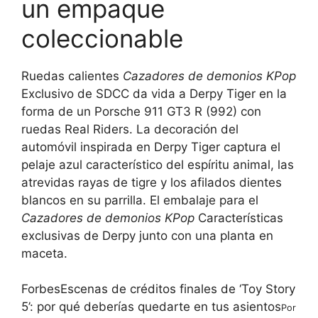
un empaque
coleccionable
Ruedas calientes
Cazadores de demonios KPop
Exclusivo de SDCC da vida a Derpy Tiger en la
forma de un Porsche 911 GT3 R (992) con
ruedas Real Riders. La decoración del
automóvil inspirada en Derpy Tiger captura el
pelaje azul característico del espíritu animal, las
atrevidas rayas de tigre y los afilados dientes
blancos en su parrilla. El embalaje para el
Cazadores de demonios KPop
Características
exclusivas de Derpy junto con una planta en
maceta.
Forbes
Escenas de créditos finales de ‘Toy Story
5’: por qué deberías quedarte en tus asientos
Por