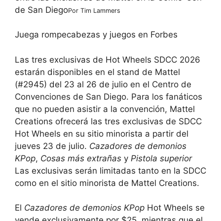
de San Diego
Por
Tim Lammers
Juega rompecabezas y juegos en Forbes
Las tres exclusivas de Hot Wheels SDCC 2026
estarán disponibles en el stand de Mattel
(#2945) del 23 al 26 de julio en el Centro de
Convenciones de San Diego. Para los fanáticos
que no pueden asistir a la convención, Mattel
Creations ofrecerá las tres exclusivas de SDCC
Hot Wheels en su sitio minorista a partir del
jueves 23 de julio.
Cazadores de demonios
KPop
,
Cosas más extrañas
y
Pistola superior
Las exclusivas serán limitadas tanto en la SDCC
como en el sitio minorista de Mattel Creations.
El
Cazadores de demonios KPop
Hot Wheels se
vende exclusivamente por $25, mientras que el