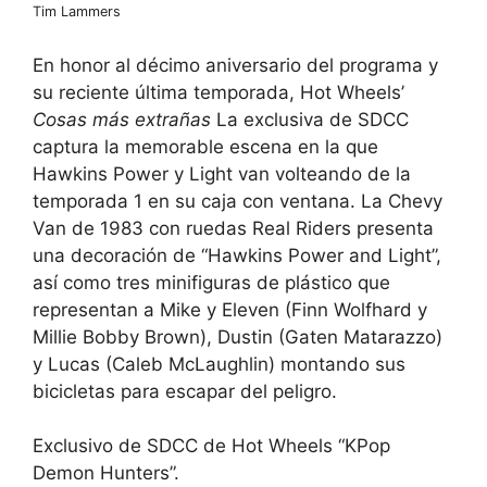
Tim Lammers
En honor al décimo aniversario del programa y
su reciente última temporada, Hot Wheels’
Cosas más extrañas
La exclusiva de SDCC
captura la memorable escena en la que
Hawkins Power y Light van volteando de la
temporada 1 en su caja con ventana. La Chevy
Van de 1983 con ruedas Real Riders presenta
una decoración de “Hawkins Power and Light”,
así como tres minifiguras de plástico que
representan a Mike y Eleven (Finn Wolfhard y
Millie Bobby Brown), Dustin (Gaten Matarazzo)
y Lucas (Caleb McLaughlin) montando sus
bicicletas para escapar del peligro.
Exclusivo de SDCC de Hot Wheels “KPop
Demon Hunters”.