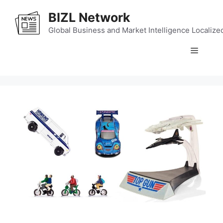
Skip
BIZL Network
to
content
Global Business and Market Intelligence Localize
Menu