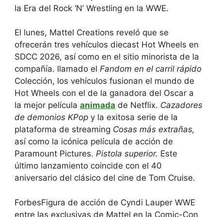
la Era del Rock ‘N’ Wrestling en la WWE.
El lunes, Mattel Creations reveló que se
ofrecerán tres vehículos diecast Hot Wheels en
SDCC 2026, así como en el sitio minorista de la
compañía. llamado el
Fandom en el carril rápido
Colección, los vehículos fusionan el mundo de
Hot Wheels con el de la ganadora del Oscar a
la mejor película
animada
de Netflix.
Cazadores
de demonios KPop
y la exitosa serie de la
plataforma de streaming
Cosas más extrañas
,
así como la icónica película de acción de
Paramount Pictures.
Pistola superior.
Este
último lanzamiento coincide con el 40
aniversario del clásico del cine de Tom Cruise.
Forbes
Figura de acción de Cyndi Lauper WWE
entre las exclusivas de Mattel en la Comic-Con