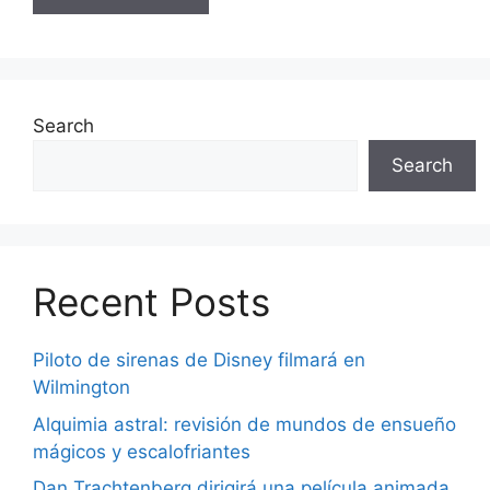
Search
Search
Recent Posts
Piloto de sirenas de Disney filmará en
Wilmington
Alquimia astral: revisión de mundos de ensueño
mágicos y escalofriantes
Dan Trachtenberg dirigirá una película animada