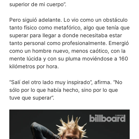
superior de mi cuerpo”.
Pero siguió adelante. Lo vio como un obstáculo
tanto físico como metafórico, algo que tenía que
superar para llegar a donde necesitaba estar
tanto personal como profesionalmente. Emergió
como un hombre nuevo, menos caótico, con la
mente lúcida y con su pluma moviéndose a 160
kilómetros por hora.
“Salí del otro lado muy inspirado”, afirma. “No
sólo por lo que había hecho, sino por lo que
tuve que superar”.