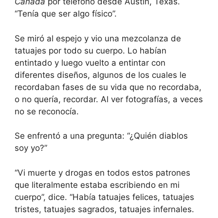
Canadá
por teléfono desde Austin, Texas.
“Tenía que ser algo físico”.
Se miró al espejo y vio una mezcolanza de
tatuajes por todo su cuerpo. Lo habían
entintado y luego vuelto a entintar con
diferentes diseños, algunos de los cuales le
recordaban fases de su vida que no recordaba,
o no quería, recordar. Al ver fotografías, a veces
no se reconocía.
Se enfrentó a una pregunta: “¿Quién diablos
soy yo?”
“Vi muerte y drogas en todos estos patrones
que literalmente estaba escribiendo en mi
cuerpo”, dice. “Había tatuajes felices, tatuajes
tristes, tatuajes sagrados, tatuajes infernales.