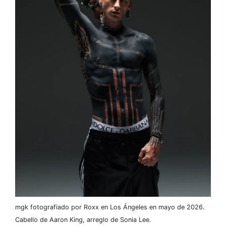
mgk fotografiado por Roxx en Los Ángeles en mayo de 2026.
Cabello de Aaron King, arreglo de Sonia Lee.