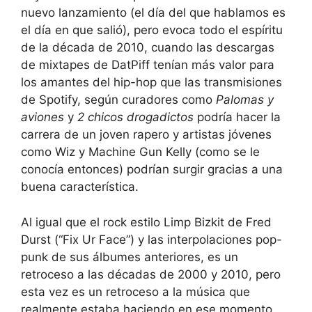
nuevo lanzamiento (el día del que hablamos es
el día en que salió), pero evoca todo el espíritu
de la década de 2010, cuando las descargas
de mixtapes de DatPiff tenían más valor para
los amantes del hip-hop que las transmisiones
de Spotify, según curadores como
Palomas y
aviones
y
2 chicos drogadictos
podría hacer la
carrera de un joven rapero y artistas jóvenes
como Wiz y Machine Gun Kelly (como se le
conocía entonces) podrían surgir gracias a una
buena característica.
Al igual que el rock estilo Limp Bizkit de Fred
Durst (“Fix Ur Face”) y las interpolaciones pop-
punk de sus álbumes anteriores, es un
retroceso a las décadas de 2000 y 2010, pero
esta vez es un retroceso a la música que
realmente estaba haciendo en ese momento.