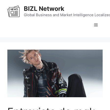
Skip
BIZL Network
to
content
Global Business and Market Intelligence Localize
Menu