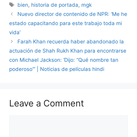
Tags
bien
,
historia de portada
,
mgk
Nuevo director de contenido de NPR: ‘Me he
estado capacitando para este trabajo toda mi
vida’
Farah Khan recuerda haber abandonado la
actuación de Shah Rukh Khan para encontrarse
con Michael Jackson: ‘Dijo: “Qué nombre tan
poderoso”‘ | Noticias de películas hindi
Leave a Comment
Comment