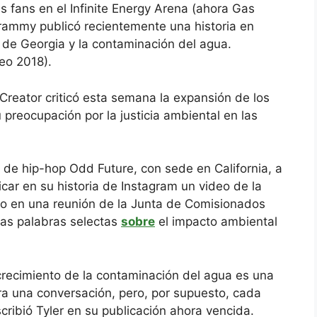
us fans en el Infinite Energy Arena (ahora Gas
rammy publicó recientemente una historia en
 de Georgia y la contaminación del agua.
eo 2018).
Creator criticó esta semana la expansión de los
preocupación por la justicia ambiental en las
 de hip-hop Odd Future, con sede en California, a
licar en su historia de Instagram un video de la
 en una reunión de la Junta de Comisionados
as palabras selectas
sobre
el impacto ambiental
 crecimiento de la contaminación del agua es una
ra una conversación, pero, por supuesto, cada
scribió Tyler en su publicación ahora vencida.