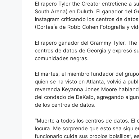
El rapero Tyler the Creator entretiene a s
South Arena) en Duluth. El ganador del G
Instagram criticando los centros de datos
(Cortesía de Robb Cohen Fotografía y víd
El rapero ganador del Grammy Tyler, The 
centros de datos de Georgia y expresó su 
comunidades negras.
El martes, el miembro fundador del grupo
quien se ha visto en Atlanta, volvió a pub
reverenda Keyanna Jones Moore hablando
del condado de DeKalb, agregando algun
de los centros de datos.
“Muerte a todos los centros de datos. El
locura. Me sorprende que esto sea siquie
funcionario cuida sus propios bolsillos”, e