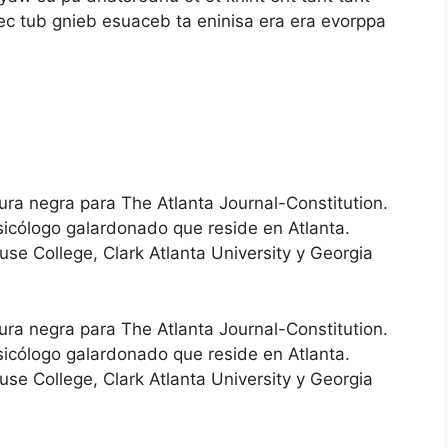
rec tub gnieb esuaceb ta eninisa era era evorppa
tura negra para The Atlanta Journal-Constitution.
usicólogo galardonado que reside en Atlanta.
se College, Clark Atlanta University y Georgia
tura negra para The Atlanta Journal-Constitution.
usicólogo galardonado que reside en Atlanta.
se College, Clark Atlanta University y Georgia