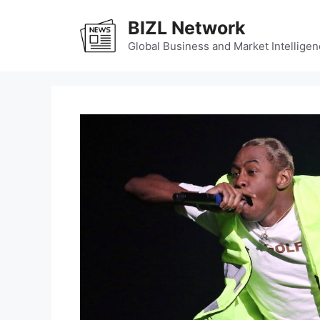
Skip
BIZL Network
to
content
Global Business and Market Intelligen