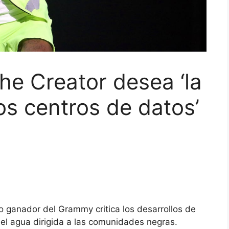
The Creator desea ‘la
os centros de datos’
o ganador del Grammy critica los desarrollos de
del agua dirigida a las comunidades negras.