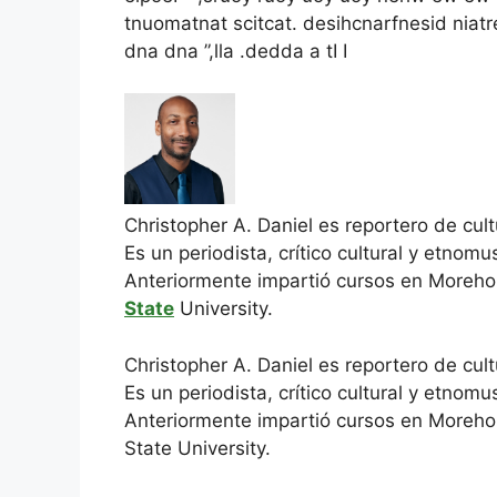
tnuomatnat scitcat. desihcnarfnesid niat
dna dna ”,lla .dedda a tI I
Christopher A. Daniel es reportero de cul
Es un periodista, crítico cultural y etnom
Anteriormente impartió cursos en Morehou
State
University.
Christopher A. Daniel es reportero de cul
Es un periodista, crítico cultural y etnom
Anteriormente impartió cursos en Morehou
State University.