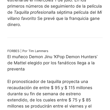
estrenarse el miércoles 1 de julio. En los
primeros números de seguimiento de la película
de
Taquilla profesional
la séptima película del
Mi
villano favorito
Se prevé que la franquicia gane
dinero.
FORBES | Por Tim Lammers
El muñeco Demon Jinu ‘KPop Demon Hunters’
de Mattel elegido por los fanáticos llega a la
preventa
El pronosticador de taquilla proyecta una
recaudación de entre $ 95 y $ 115 millones
durante su fin de semana de estreno
extendido, de los cuales entre $ 75 y $ 85
millones se producirán entre el viernes y el