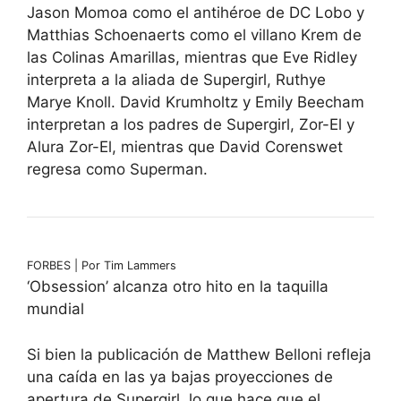
Jason Momoa como el antihéroe de DC Lobo y
Matthias Schoenaerts como el villano Krem de
las Colinas Amarillas, mientras que Eve Ridley
interpreta a la aliada de Supergirl, Ruthye
Marye Knoll. David Krumholtz y Emily Beecham
interpretan a los padres de Supergirl, Zor-El y
Alura Zor-El, mientras que David Corenswet
regresa como Superman.
FORBES | Por Tim Lammers
‘Obsession’ alcanza otro hito en la taquilla
mundial
Si bien la publicación de Matthew Belloni refleja
una caída en las ya bajas proyecciones de
apertura de Supergirl, lo que hace que el