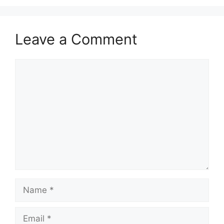
Leave a Comment
Comment
Name
Email