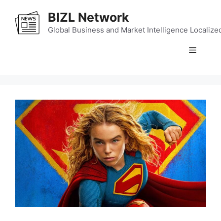
Skip
BIZL Network
to
content
Global Business and Market Intelligence Localize
Menu