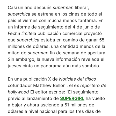
Casi un año después
superman
liberar,
superchica
se estrena en los cines de todo el
país el viernes con mucha menos fanfarria. En
un informe de seguimiento del 4 de junio de
Fecha límite
la publicación comercial proyectó
que
superchica
estaba en camino de ganar 55
millones de dólares, una cantidad menos de la
mitad de
superman
fin de semana de apertura.
Sin embargo, la nueva información revelada el
jueves pinta un panorama aún más sombrío.
En una publicación X de
Noticias del disco
cofundador Matthew Belloni, el ex
reportero de
hollywood
El editor escribe: “El seguimiento
previo al lanzamiento de
SUPERGIRL
ha vuelto
a bajar y ahora asciende a 51 millones de
dólares a nivel nacional para los tres días de