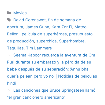
Categories
Movies
Tags
David Corenswet
,
fin de semana de
apertura
,
James Gunn
,
Kara Zor El
,
Mateo
Belloni
,
película de superhéroes
,
presupuesto
de producción
,
superchica
,
Superhombre
,
Taquillas
,
Tim Lammers
Seema Kapoor recuerda la aventura de Om
Puri durante su embarazo y la pérdida de su
bebé después de su separación: ‘Annu bhai
quería pelear, pero yo no’ | Noticias de películas
hindi
Las canciones que Bruce Springsteen llamó
“el gran cancionero americano”