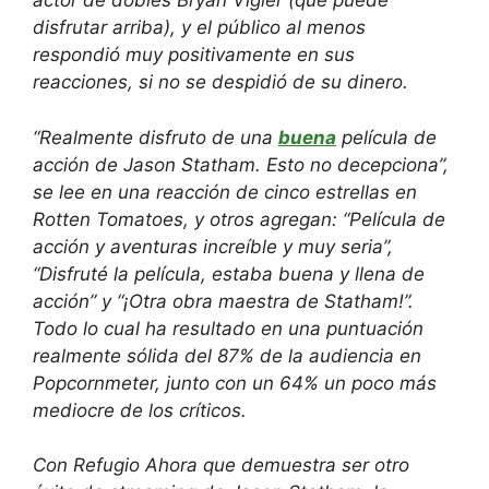
actor de dobles Bryan Vigier (que puede
disfrutar arriba), y el público al menos
respondió muy positivamente en sus
reacciones, si no se despidió de su dinero.
“Realmente disfruto de una
buena
película de
acción de Jason Statham. Esto no decepciona”,
se lee en una reacción de cinco estrellas en
Rotten Tomatoes, y otros agregan: “Película de
acción y aventuras increíble y muy seria”,
“Disfruté la película, estaba buena y llena de
acción” y “¡Otra obra maestra de Statham!”.
Todo lo cual ha resultado en una puntuación
realmente sólida del 87% de la audiencia en
Popcornmeter, junto con un 64% un poco más
mediocre de los críticos.
Con
Refugio
Ahora que demuestra ser otro