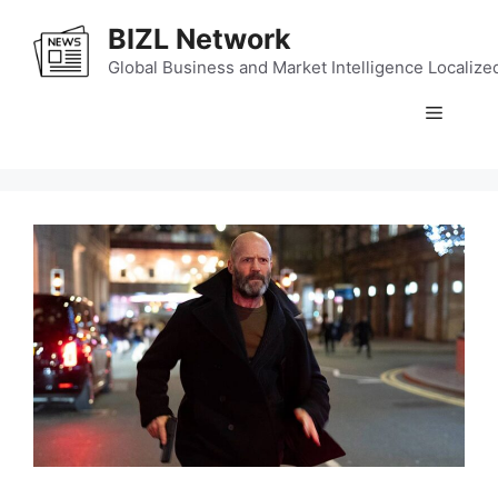
Skip
BIZL Network
to
content
Global Business and Market Intelligence Localize
Menu