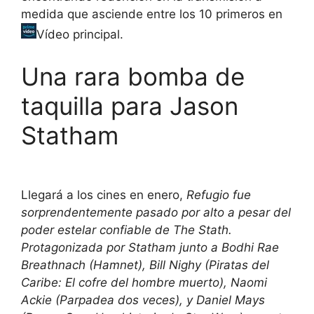
medida que asciende entre los 10 primeros en
Vídeo principal
.
Una rara bomba de
taquilla para Jason
Statham
Llegará a los cines en enero,
Refugio
fue
sorprendentemente pasado por alto a pesar del
poder estelar confiable de The Stath.
Protagonizada por Statham junto a Bodhi Rae
Breathnach (
Hamnet
), Bill Nighy (
Piratas del
Caribe: El cofre del hombre muerto
), Naomi
Ackie (
Parpadea dos veces
), y Daniel Mays