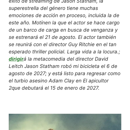
éxito de streaming de Jason Statham, la
superestrella del género tiene muchas
emociones de acción en proceso, incluida la de
este año.
Motín
en la que el actor se hace cargo
de un barco de carga en busca de venganza y
se estrenará el 21 de agosto. El actor también
se reunirá con el director Guy Ritchie en el tan
esperado thriller policial.
Larga vida a la locura.
;
dirigir
á la metacomedia del director David
Leitch
Jason Statham robó mi bicicleta
el 6 de
agosto de 2027; y está listo para regresar como
el turbio asesino Adam Clay en
El apicultor
2
que debutará el 15 de enero de 2027.