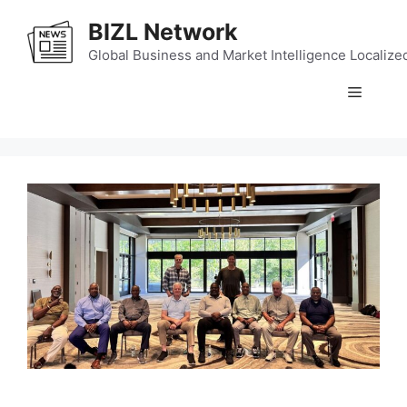
Skip
BIZL Network
to
content
Global Business and Market Intelligence Localize
Menu