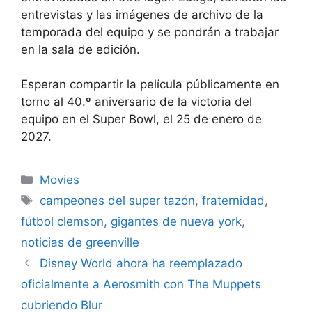
entrevistas y las imágenes de archivo de la
temporada del equipo y se pondrán a trabajar
en la sala de edición.
Esperan compartir la película públicamente en
torno al 40.º aniversario de la victoria del
equipo en el Super Bowl, el 25 de enero de
2027.
Categories
Movies
Tags
campeones del super tazón
,
fraternidad
,
fútbol clemson
,
gigantes de nueva york
,
noticias de greenville
Disney World ahora ha reemplazado
oficialmente a Aerosmith con The Muppets
cubriendo Blur